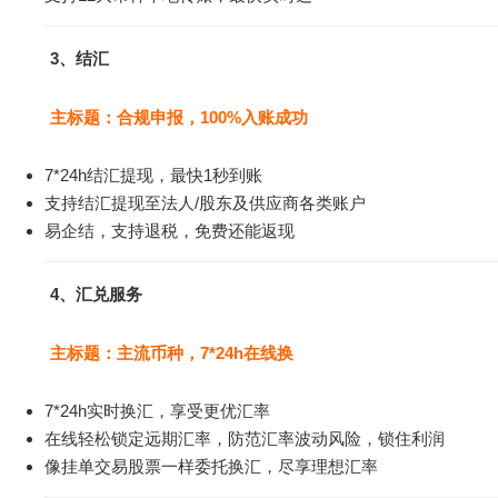
3、结汇
主标题：合规申报，100%入账成功
7*24h结汇提现，最快1秒到账
支持结汇提现至法人/股东及供应商各类账户
易企结，支持退税，免费还能返现
4、汇兑服务
主标题：主流币种，7*24h在线换
7*24h实时换汇，享受更优汇率
在线轻松锁定远期汇率，防范汇率波动风险，锁住利润
像挂单交易股票一样委托换汇，尽享理想汇率