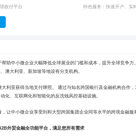
境收付平台
特色服务：
快速开户、实
，致力于帮助中小微企业大幅降低全球展业的门槛和成本，提升全球竞争
本、澳大利亚、新加坡等地设有分支机构。
、澳大利亚获得当地支付牌照。 通过与知名跨国银行及金融机构合作，XT
自动化、互联网化和智能化的反洗钱风控基础设施。
微企业，让中小微企业享受到和大型跨国集团企业同等水平的跨境金融服
B2B外贸金融全功能平台，满足您所有需求