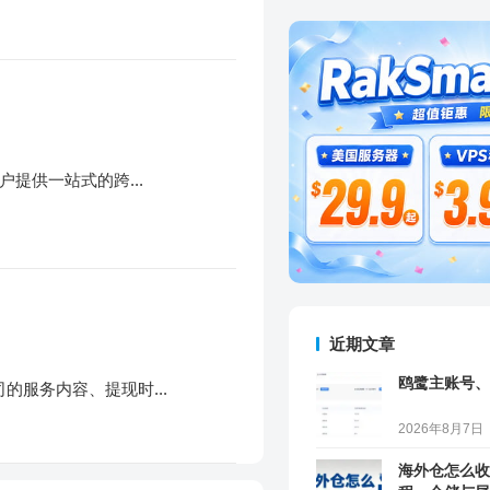
户提供一站式的跨...
近期文章
鸥鹭主账号、
司的服务内容、提现时...
2026年8月7日
海外仓怎么收