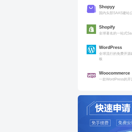
Shopyy
国内头部SAAS建
Shopify
全球著名的一站式Sa
WordPress
全球流行的免费开源
板
Woocommerce
一款WordPress