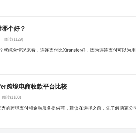
支付哪个好？
阅读
(1129)
个好？就综合情况来看，连连支付比Xtransfer好，因为连连支付可以为用
ansfer跨境电商收款平台比较
阅读
(1103)
sfer都是优秀的跨境支付和金融服务提供商，建议在选择之前，先了解两家公