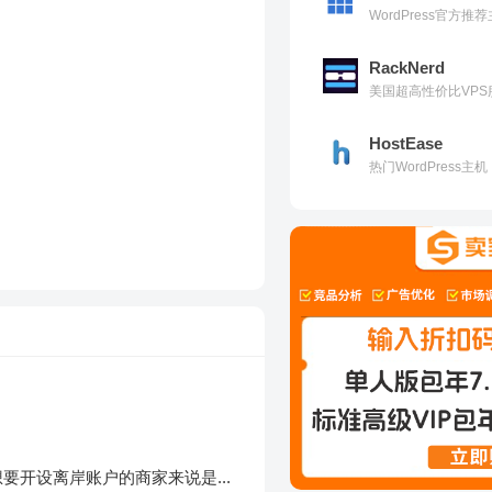
WordPress官方
RackNerd
美国超高性价比VPS
HostEase
热门WordPress
要开设离岸账户的商家来说是...