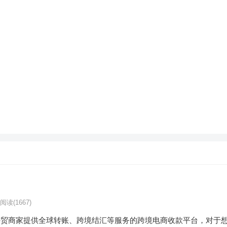
阅读
(1667)
注于为外贸商家提供全球转账、跨境结汇等服务的跨境电商收款平台，对于想