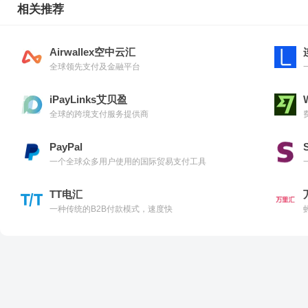
相关推荐
Airwallex空中云汇
全球领先支付及金融平台
iPayLinks艾贝盈
全球的跨境支付服务提供商
PayPal
S
一个全球众多用户使用的国际贸易支付工具
TT电汇
一种传统的B2B付款模式，速度快