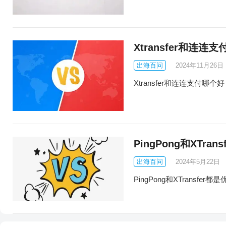
Xtransfer和连连
出海百问
2024年11月26日
Xtransfer和连连支付哪
PingPong和XTr
出海百问
2024年5月22日
PingPong和XTran