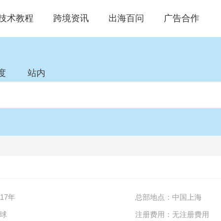
技术教程
跨境资讯
出海百问
广告合作
度
站内
017年
总部地点：
中国上海
球
注册费用：
无注册费用