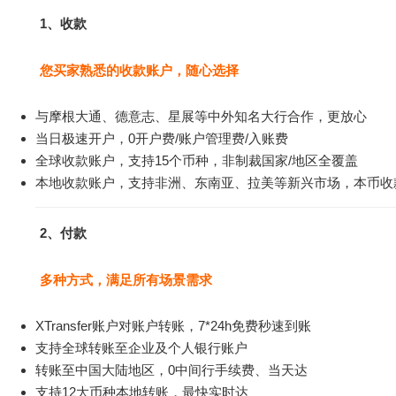
1、收款
您买家熟悉的收款账户，随心选择
与摩根大通、德意志、星展等中外知名大行合作，更放心
当日极速开户，0开户费/账户管理费/入账费
全球收款账户，支持15个币种，非制裁国家/地区全覆盖
本地收款账户，支持非洲、东南亚、拉美等新兴市场，本币收
2、付款
多种方式，满足所有场景需求
XTransfer账户对账户转账，7*24h免费秒速到账
支持全球转账至企业及个人银行账户
转账至中国大陆地区，0中间行手续费、当天达
支持12大币种本地转账，最快实时达