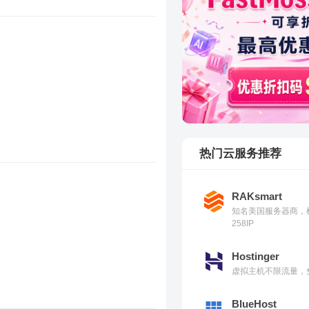
热门云服务推荐
RAKsmart
知名美国服务器商，
258IP
Hostinger
虚拟主机不限流量，免
BlueHost