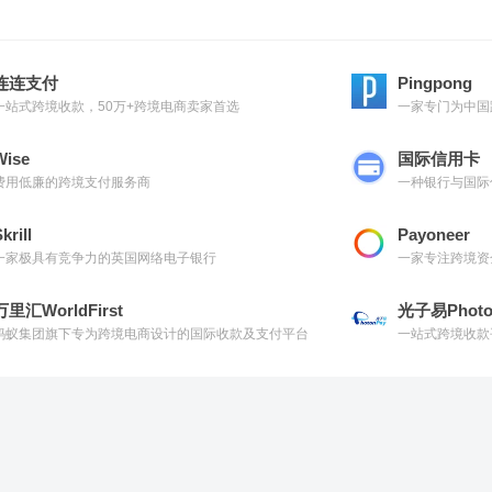
连连支付
Pingpong
一站式跨境收款，50万+跨境电商卖家首选
一家专门为中国
Wise
国际信用卡
费用低廉的跨境支付服务商
一种银行与国际
krill
Payoneer
一家极具有竞争力的英国网络电子银行
一家专注跨境资
万里汇WorldFirst
光子易Photo
蚂蚁集团旗下专为跨境电商设计的国际收款及支付平台
一站式跨境收款