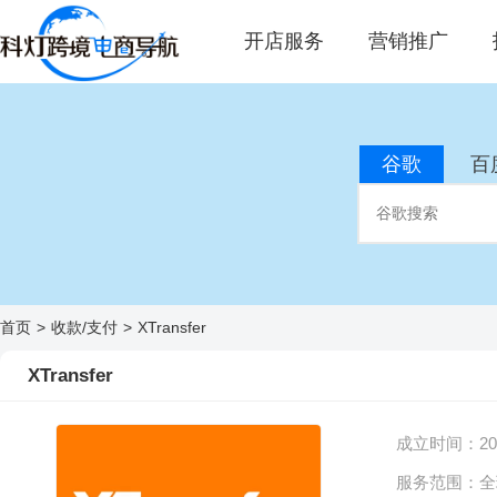
开店服务
营销推广
谷歌
百
首页
>
收款/支付
>
XTransfer
XTransfer
成立时间：
2
服务范围：
全