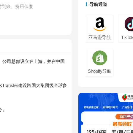
导航通道
时到账、费用低廉
亚马逊导航
TikT
力。公司总部设立在上海，并在中国
Shopify导航
ransfer建设跨国大集团级全球多
务。