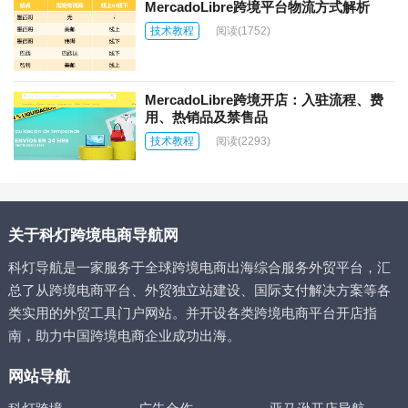
MercadoLibre跨境平台物流方式解析
技术教程
阅读
(1752)
MercadoLibre跨境开店：入驻流程、费
用、热销品及禁售品
技术教程
阅读
(2293)
关于科灯跨境电商导航网
科灯导航是一家服务于全球跨境电商出海综合服务外贸平台，汇
总了从跨境电商平台、外贸独立站建设、国际支付解决方案等各
类实用的外贸工具门户网站。并开设各类跨境电商平台开店指
南，助力中国跨境电商企业成功出海。
网站导航