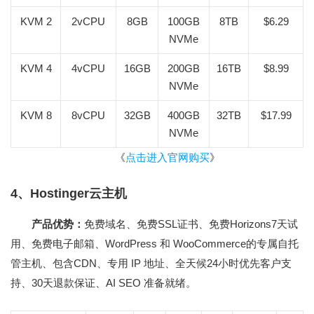
KVM 2
2vCPU
8GB
100GB
8TB
$6.29
NVMe
KVM 4
4vCPU
16GB
200GB
16TB
$8.99
NVMe
KVM 8
8vCPU
32GB
400GB
32TB
$17.99
NVMe
《
点击进入官网购买
》
4、Hostinger云主机
产品优势：
免费域名、免费SSL证书、免费Horizons7天试
用、免费电子邮箱、WordPress 和 WooCommerce的专属自托
管主机、包含CDN、专用 IP 地址、全天候24小时优先客户支
持、30天退款保证、AI SEO 准备就绪。