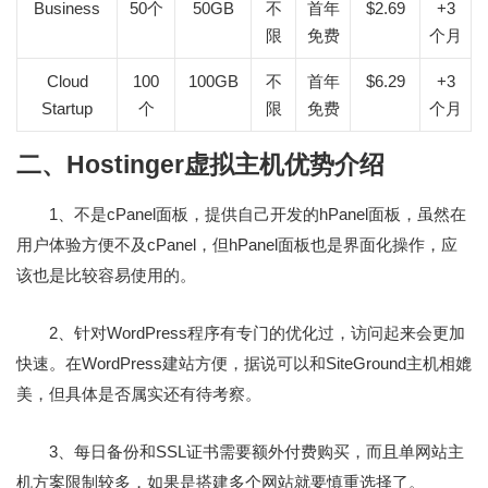
Business
50个
50GB
不
首年
$2.69
+3
限
免费
个月
Cloud
100
100GB
不
首年
$6.29
+3
Startup
个
限
免费
个月
二、Hostinger虚拟主机优势介绍
1、不是cPanel面板，提供自己开发的hPanel面板，虽然在
用户体验方便不及cPanel，但hPanel面板也是界面化操作，应
该也是比较容易使用的。
2、针对WordPress程序有专门的优化过，访问起来会更加
快速。在WordPress建站方便，据说可以和SiteGround主机相媲
美，但具体是否属实还有待考察。
3、每日备份和SSL证书需要额外付费购买，而且单网站主
机方案限制较多，如果是搭建多个网站就要慎重选择了。