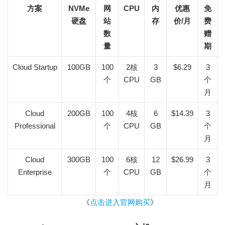
方案
NVMe
网
CPU
内
优惠
免
硬盘
站
存
价/月
费
数
赠
量
期
Cloud Startup
100GB
100
2核
3
$6.29
3
个
CPU
GB
个
月
Cloud
200GB
100
4核
6
$14.39
3
Professional
个
CPU
GB
个
月
Cloud
300GB
100
6核
12
$26.99
3
Enterprise
个
CPU
GB
个
月
《
点击进入官网购买
》