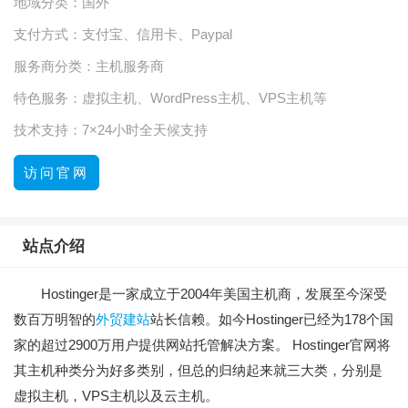
地域分类：
国外
支付方式：
支付宝、信用卡、Paypal
服务商分类：
主机服务商
特色服务：
虚拟主机、WordPress主机、VPS主机等
技术支持：
7×24小时全天候支持
访问官网
站点介绍
Hostinger是一家成立于2004年美国主机商，发展至今深受
数百万明智的
外贸建站
站长信赖。如今Hostinger已经为178个国
家的超过2900万用户提供网站托管解决方案。 Hostinger官网将
其主机种类分为好多类别，但总的归纳起来就三大类，分别是
虚拟主机，VPS主机以及云主机。