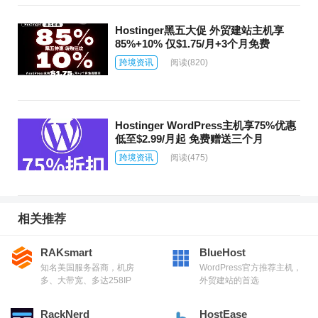
Hostinger黑五大促 外贸建站主机享
85%+10% 仅$1.75/月+3个月免费
跨境资讯
阅读
(820)
Hostinger WordPress主机享75%优惠
低至$2.99/月起 免费赠送三个月
跨境资讯
阅读
(475)
相关推荐
RAKsmart
BlueHost
知名美国服务器商，机房
WordPress官方推荐主机，
多、大带宽、多达258IP
外贸建站的首选
RackNerd
HostEase