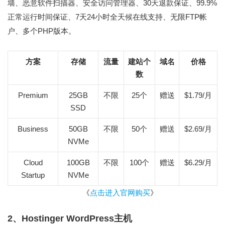
墙、恶意软件扫描器、安全访问管理器、30天退款保证、99.9%
正常运行时间保证、7天24小时全天候在线支持、无限FTP帐
户、多个PHP版本。
方案
存储
流量
建站个
域名
价格
数
Premium
25GB
不限
25个
赠送
$1.79/月
SSD
Business
50GB
不限
50个
赠送
$2.69/月
NVMe
Cloud
100GB
不限
100个
赠送
$6.29/月
Startup
NVMe
《
点击进入官网购买
》
2、Hostinger WordPress主机