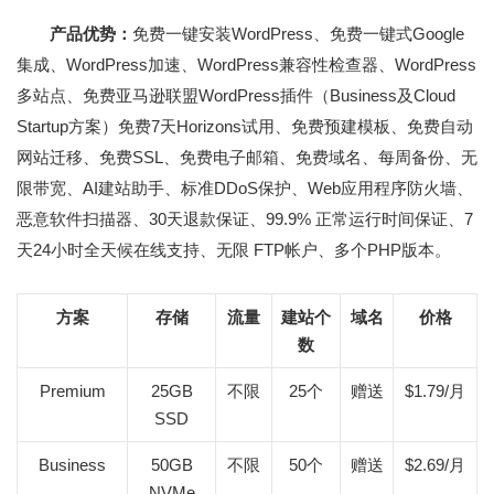
产品优势：
免费一键安装WordPress、免费一键式Google
集成、WordPress加速、WordPress兼容性检查器、WordPress
多站点、免费亚马逊联盟WordPress插件（Business及Cloud
Startup方案）免费7天Horizons试用、免费预建模板、免费自动
网站迁移、免费SSL、免费电子邮箱、免费域名、每周备份、无
限带宽、AI建站助手、标准DDoS保护、Web应用程序防火墙、
恶意软件扫描器、30天退款保证、99.9% 正常运行时间保证、7
天24小时全天候在线支持、无限 FTP帐户、多个PHP版本。
方案
存储
流量
建站个
域名
价格
数
Premium
25GB
不限
25个
赠送
$1.79/月
SSD
Business
50GB
不限
50个
赠送
$2.69/月
NVMe