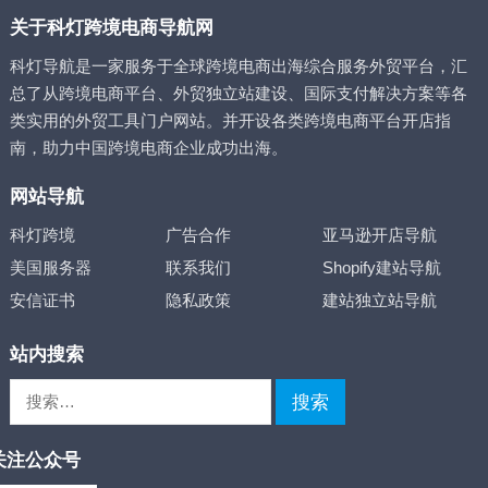
关于科灯跨境电商导航网
科灯导航是一家服务于全球跨境电商出海综合服务外贸平台，汇
总了从跨境电商平台、外贸独立站建设、国际支付解决方案等各
类实用的外贸工具门户网站。并开设各类跨境电商平台开店指
南，助力中国跨境电商企业成功出海。
网站导航
科灯跨境
广告合作
亚马逊开店导航
美国服务器
联系我们
Shopify建站导航
安信证书
隐私政策
建站独立站导航
站内搜索
搜
索：
关注公众号