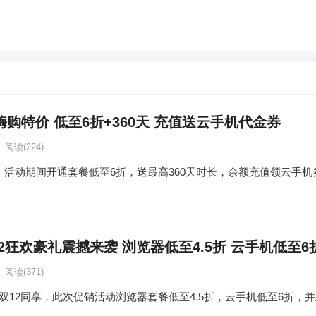
嗨购特价 低至6折+360天 充值送云手机代金券
阅读
(224)
，活动期间开通套餐低至6折，送最高360天时长，余额充值领云手机券直达
12狂欢豪礼震撼来袭 浏览器低至4.5折 云手机低至6
阅读
(371)
双12同享，此次促销活动浏览器套餐低至4.5折，云手机低至6折，并且