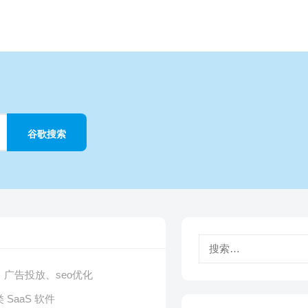
搜
索：
广告投放、seo优化
SaaS 软件