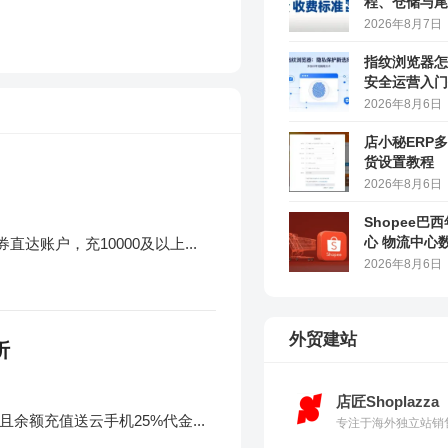
程、仓储与尾
2026年8月7日
指纹浏览器怎
安全运营入门
2026年8月6日
店小秘ERP
货设置教程
2026年8月6日
Shopee巴
心 物流中心
账户，充10000及以上...
2026年8月6日
外贸建站
折
店匠Shoplazza
余额充值送云手机25%代金...
专注于海外独立站销售