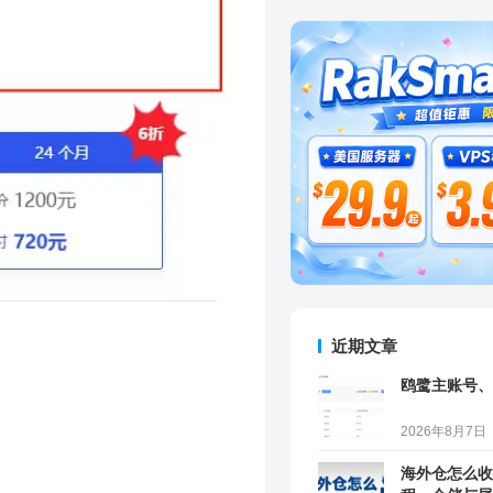
近期文章
鸥鹭主账号、
2026年8月7日
海外仓怎么收