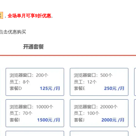
，
全场单月可享9折优惠
。
点击优惠购买