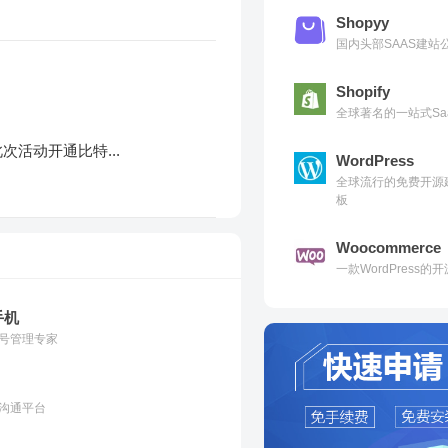
Shopyy
国内头部SAAS建
Shopify
全球著名的一站式Sa
此次活动开通比特...
WordPress
全球流行的免费开源
板
Woocommerce
一款WordPress
手机
号管理专家
沟通平台