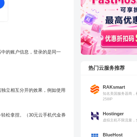
器中的账户信息，登录的是同一
热门云服务推荐
RAKsmart
离独立相互分开的效果，例如使用
知名美国服务器商，
258IP
Hostinger
轻松拿捏。（30元云手机代金券
虚拟主机不限流量，免
BlueHost