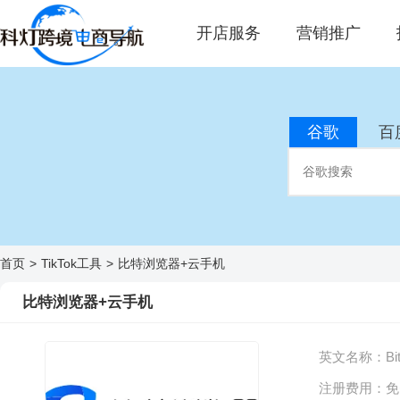
开店服务
营销推广
谷歌
百
首页
>
TikTok工具
>
比特浏览器+云手机
比特浏览器+云手机
英文名称：
Bi
注册费用：
免