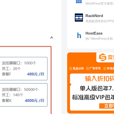
WordPress官方
RackNerd
美国超高性价比VPS
HostEase
热门WordPress