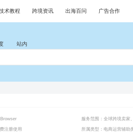
技术教程
跨境资讯
出海百问
广告合作
度
站内
tBrowser
服务范围：
全球跨境卖家、
费注册使用
所属类型：
电商运营辅助类 