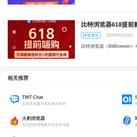
比特浏览器618提前
跨境资讯
2026年5月15日
比特浏览器（BitBrowse
相关推荐
TWT Chat
多渠道客服与实时聊天软件
火豹浏览器
专业的跨境电商平台安全专家