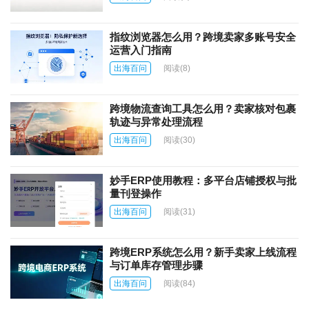
指纹浏览器怎么用？跨境卖家多账号安全
运营入门指南
出海百问
阅读
(8)
跨境物流查询工具怎么用？卖家核对包裹
轨迹与异常处理流程
出海百问
阅读
(30)
妙手ERP使用教程：多平台店铺授权与批
量刊登操作
出海百问
阅读
(31)
跨境ERP系统怎么用？新手卖家上线流程
与订单库存管理步骤
出海百问
阅读
(84)