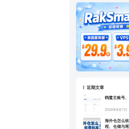
近期文章
鸥鹭主账号、
2026年8月7日
海外仓怎么收
程、仓储与尾