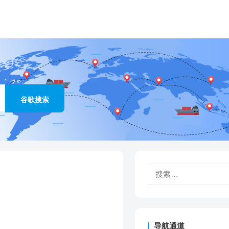
搜
索：
导航通道