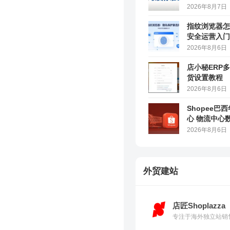
2026年8月7日
指纹浏览器怎
安全运营入门
2026年8月6日
店小秘ERP
货设置教程
2026年8月6日
Shopee巴
心 物流中心
2026年8月6日
外贸建站
店匠Shoplazza
专注于海外独立站销售