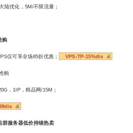
，大陆优化，5M/不限流量；
抢购
PS仅可享全场85折优惠；
VPS-TP-15%dis
量抢购
，20G，1IP，精品网/15M；
99dis
站群服务器低价持续热卖