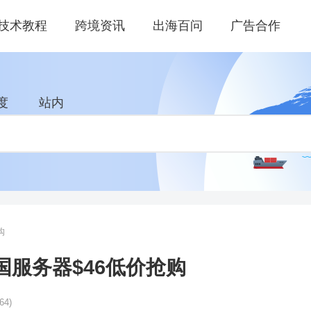
技术教程
跨境资讯
出海百问
广告合作
度
站内
购
美国服务器$46低价抢购
64)