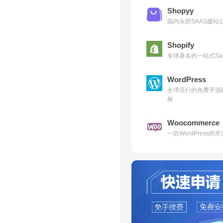
Shopyy
国内头部SAAS建
Shopify
全球著名的一站式Sa
WordPress
全球流行的免费开源
板
Woocommerce
一款WordPress