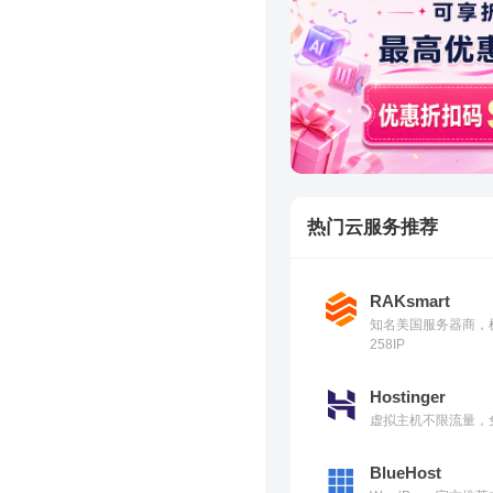
热门云服务推荐
RAKsmart
知名美国服务器商，
258IP
Hostinger
虚拟主机不限流量，免
BlueHost