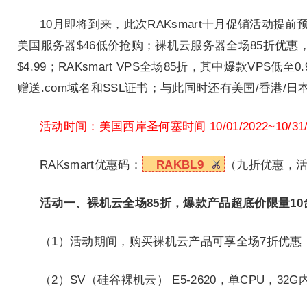
10月即将到来，此次RAKsmart十月促销活动
美国服务器$46低价抢购；裸机云服务器全场85折优惠
$4.99；RAKsmart VPS全场85折，其中爆款VP
赠送.com域名和SSL证书；与此同时还有美国/香港/
活动时间：美国西岸圣何塞时间 10/01/2022~10/31/
RAKsmart优惠码：
RAKBL9
（九折优惠，活
活动一、裸机云全场85折，爆款产品超底价限量10
（1）活动期间，购买裸机云产品可享全场7折优惠
（2）SV（硅谷裸机云）
E5-2620，单CPU，32