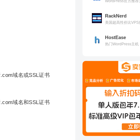
WordPress官方
RackNerd
美国超高性价比VPS
HostEase
热门WordPress
com域名或SSL证书
com域名和SSL证书