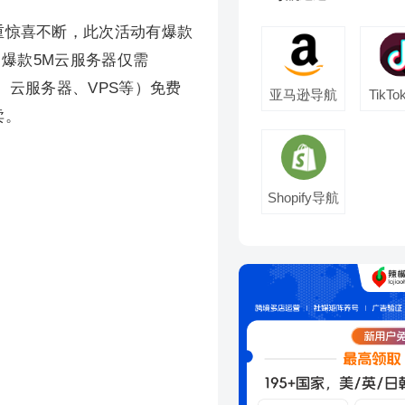
重惊喜不断，此次活动有爆款
，爆款5M云服务器仅需
务器、云服务器、VPS等）免费
亚马逊导航
TikT
卖。
Shopify导航