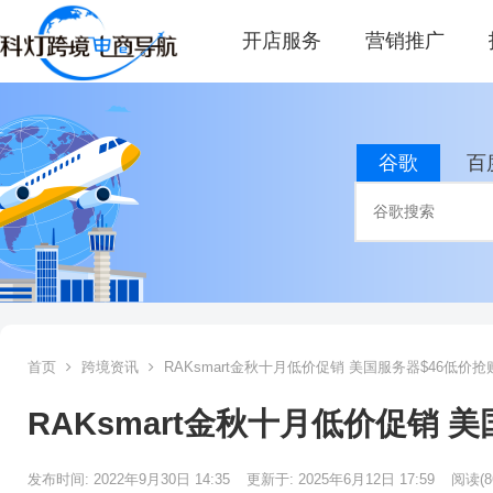
开店服务
营销推广
谷歌
百
首页
跨境资讯
RAKsmart金秋十月低价促销 美国服务器$46低价抢
RAKsmart金秋十月低价促销 
发布时间: 2022年9月30日 14:35
更新于: 2025年6月12日 17:59
阅读
(8