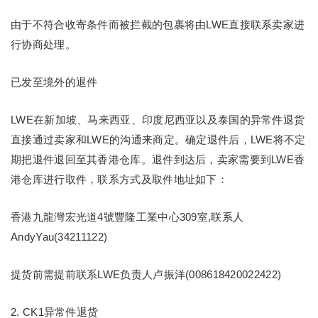
由于不符合收寄条件而被拦截的包裹将由LWE直接联系卖家进
行协商处理。
已发至境外的退件
LWE在新加坡、马来西亚、印度尼西亚以及泰国的异常件退货
直接通过卖家和LWE的沟通来商定。确定退件后，LWE将不定
期把退件退回至其香港仓库。退件到达后，卖家需要到LWE香
港仓库进行取件，联系方式及取件地址如下：
香港九龍灣宏光道4號豐隆工業中心309室,联系人
AndyYau(34211122)
提货前需提前联系LWE负责人卢振洋(008618420022422)
2. CK1异常件退货