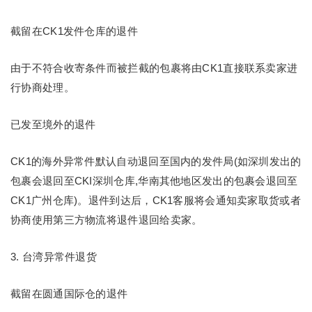
截留在CK1发件仓库的退件
由于不符合收寄条件而被拦截的包裹将由CK1直接联系卖家进
行协商处理。
已发至境外的退件
CK1的海外异常件默认自动退回至国内的发件局(如深圳发出的
包裹会退回至CKI深圳仓库,华南其他地区发出的包裹会退回至
CK1广州仓库)。退件到达后，CK1客服将会通知卖家取货或者
协商使用第三方物流将退件退回给卖家。
3. 台湾异常件退货
截留在圆通国际仓的退件