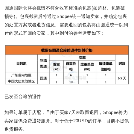
圆通国际仓将会截留不符合收寄标准的包裹(如超材、包装破
损等)。包裹截留后将通过Shopee统一通知卖家，并确定包裹
的处置方案或者退货信息。需要退回的包裹将由圆通统一以到
付的形式寄回给卖家，其中到付的参考运费如下：
已发至台湾的退件
如果订单属于店配，且由于买家7天未取而退回，Shopee将为
卖家提供免费退货服务。对于低于20USD的订单，目前不提供
退货服务。