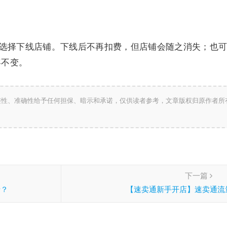
在后台选择下线店铺。下线后不再扣费，但店铺会随之消失；也
容不变。
整性、准确性给予任何担保、暗示和承诺，仅供读者参考，文章版权归原作者所
下一篇
卡？
【速卖通新手开店】速卖通流