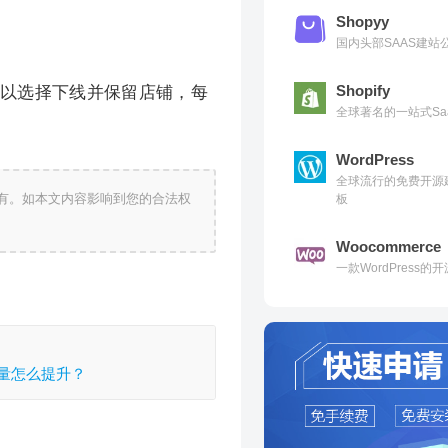
Shopyy
国内头部SAAS建
Shopify
可以选择下线并保留店铺，每
全球著名的一站式Sa
WordPress
全球流行的免费开源
有。如本文内容影响到您的合法权
板
Woocommerce
一款WordPress
量怎么提升？