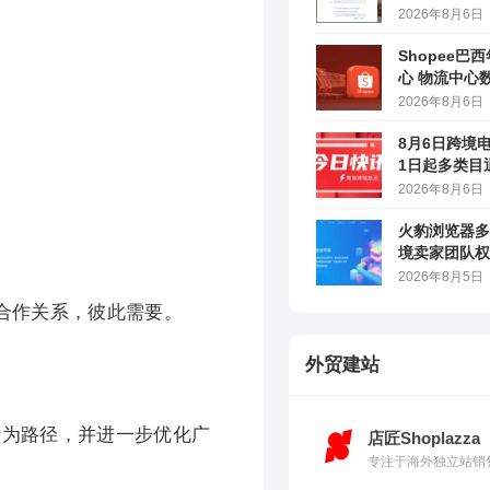
2026年8月6日
Shopee巴
心 物流中心
2026年8月6日
8月6日跨境
1日起多类目
马逊上线AI
2026年8月6日
火豹浏览器多
境卖家团队权
2026年8月5日
好合作关系，彼此需要。
外贸建站
用户行为路径，并进一步优化广
店匠Shoplazza
专注于海外独立站销售