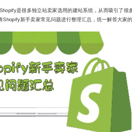
为Shopify是很多独立站卖家选用的建站系统，从而吸引了很
hopify新手卖家常见问题进行整理汇总，统一解答大家