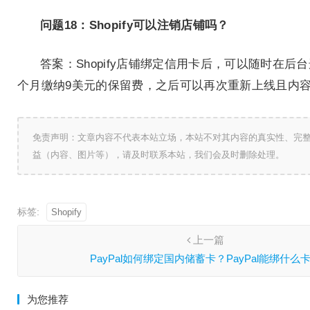
问题18：Shopify可以注销店铺吗？
答案：Shopify店铺绑定信用卡后，可以随时
个月缴纳9美元的保留费，之后可以再次重新上线且内
免责声明：文章内容不代表本站立场，本站不对其内容的真实性、完
益（内容、图片等），请及时联系本站，我们会及时删除处理。
标签:
Shopify
上一篇
PayPal如何绑定国内储蓄卡？PayPal能绑什么
为您推荐