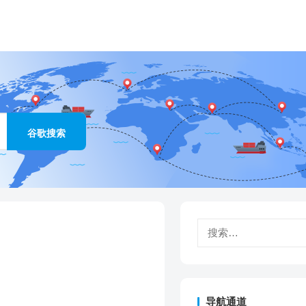
搜
索：
导航通道