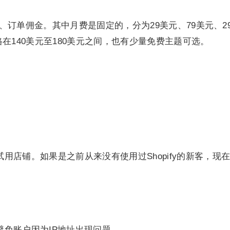
费、订单佣金。其中月费是固定的，分为29美元、79美元、
格在140美元至180美元之间，也有少量免费主题可选。
店铺。如果是之前从来没有使用过Shopify的新客，现在
免账户因为IP地址出现问题。