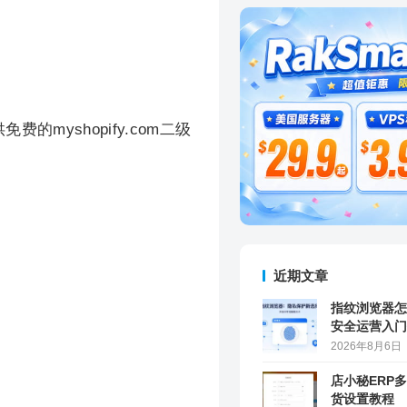
myshopify.com二级
近期文章
指纹浏览器怎
安全运营入门
2026年8月6日
店小秘ERP
货设置教程