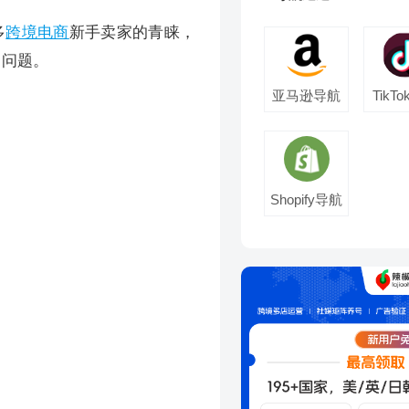
多
跨境电商
新手卖家的青睐，
的问题。
亚马逊导航
TikT
Shopify导航