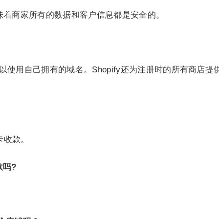
。这意味着商家所有的数据和客户信息都是安全的。
使用自己拥有的域名。Shopify还为注册时的所有商店提供免费的
卡收款。
款吗?