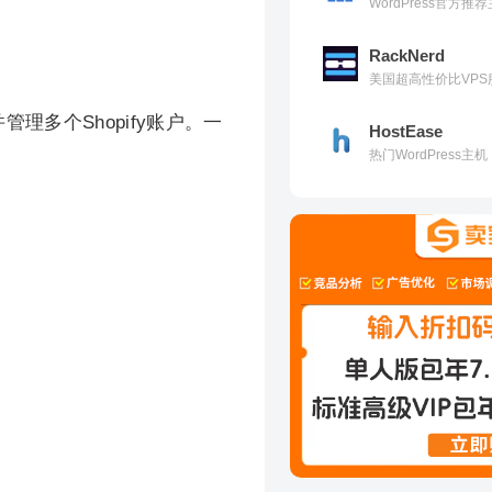
WordPress官方
RackNerd
美国超高性价比VPS
管理多个Shopify账户。一
HostEase
热门WordPress