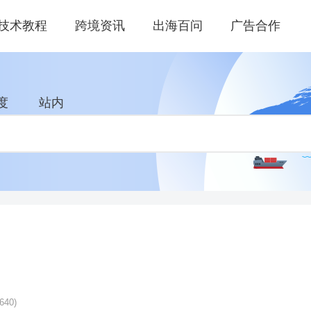
技术教程
跨境资讯
出海百问
广告合作
度
站内
640)