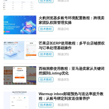
技术教程
阅读
(13)
火豹浏览器多账号环境配置教程：跨境卖
家团队权限管理实操
技术教程
阅读
(24)
芒果店长ERP使用教程：多平台店铺授权
与订单处理基础操作
技术教程
阅读
(35)
西柚洞察使用教程：亚马逊卖家从关键词
挖掘到Listing优化
技术教程
阅读
(83)
Warmup inbox邮箱预热与送达率提升教
程：从账号绑定到发送信誉养护
技术教程
阅读
(95)