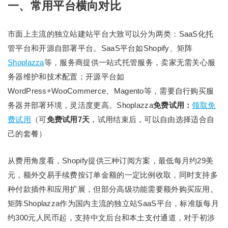
一、常用平台横向对比
市面上主流的独立站建站平台大致可以分为两类：SaaS化托
管平台和开源自部署平台。SaaS平台如Shopify、矩阵
Shoplazza
等，服务商提供一站式托管服务，卖家无需关心服
务器维护和技术配置；开源平台如
WordPress+WooCommerce、Magento等，需要自行购买服
务器并部署环境，灵活度更高。Shoplazza
免费试用：
领取免
费试用
（可
免费试用7天
，试用结束后，可以自由选择适合自
己的套餐）
从费用角度看，Shopify提供三种订阅方案，最低每月约29美
元，额外交易手续费按订单金额的一定比例收取，同时支持多
种付款插件和应用扩展，但部分高级功能需要额外购买应用。
矩阵Shoplazza作为国内主流的独立站SaaS平台，标准版每月
约300元人民币起，支持中文后台和本土支付通道，对于初涉