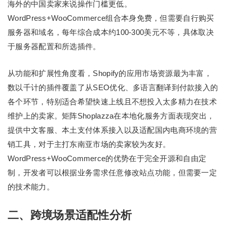
海外的中国卖家来说操作门槛更低。
WordPress+WooCommerce组合本身免费，但需要自行购买
服务器和域名，每年综合成本约100-300美元不等，具体取决
于服务器配置和所选插件。
从功能和扩展性角度看，Shopify的应用市场资源最为丰富，
数以千计的插件覆盖了从SEO优化、多语言翻译到付款接入的
各个环节，特别适合希望快速上线且不想投入太多精力在技术
维护上的卖家。矩阵Shoplazza在本地化服务方面表现突出，
提供中文客服、本土支付体系接入以及适配国内电商环境的营
销工具，对于主打东南亚市场的卖家较为友好。
WordPress+WooCommerce的优势在于完全开源和自由定
制，开发者可以根据业务需求任意修改站点功能，但需要一定
的技术能力。
二、跨境场景适配性分析