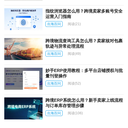
指纹浏览器怎么用？跨境卖家多账号安全
运营入门指南
出海百问
阅读
(21)
跨境物流查询工具怎么用？卖家核对包裹
轨迹与异常处理流程
出海百问
阅读
(49)
妙手ERP使用教程：多平台店铺授权与批
量刊登操作
出海百问
阅读
(52)
跨境ERP系统怎么用？新手卖家上线流程
与订单库存管理步骤
出海百问
阅读
(106)