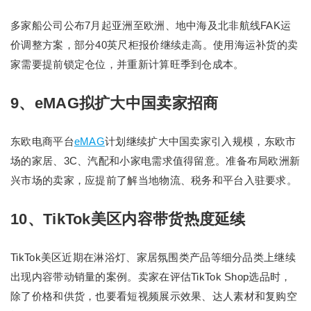
多家船公司公布7月起亚洲至欧洲、地中海及北非航线FAK运
价调整方案，部分40英尺柜报价继续走高。使用海运补货的卖
家需要提前锁定仓位，并重新计算旺季到仓成本。
9、eMAG拟扩大中国卖家招商
东欧电商平台
eMAG
计划继续扩大中国卖家引入规模，东欧市
场的家居、3C、汽配和小家电需求值得留意。准备布局欧洲新
兴市场的卖家，应提前了解当地物流、税务和平台入驻要求。
10、TikTok美区内容带货热度延续
TikTok美区近期在淋浴灯、家居氛围类产品等细分品类上继续
出现内容带动销量的案例。卖家在评估TikTok Shop选品时，
除了价格和供货，也要看短视频展示效果、达人素材和复购空