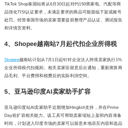
TikTok Shop泰国站将从6月30日起对约150类家电、汽配等商
品强化TISI认证要求，未满足要求的商品可能面临下架或账号
处罚。经营泰国市场的卖家需要提前整理产品认证、测试报告
和详情页资料。
4、Shopee越南站7月起代扣企业所得税
Shopee
越南站计划从7月1日起针对企业法人跨境卖家执行1%
企业所得税代扣规则。相关卖家应留意后台通知，重新测算商
品毛利、平台费用和税费后的实际利润空间。
5、亚马逊印度AI卖家助手扩容
亚马逊印度站AI卖家助手近期增加Hinglish支持，并在Prime
Day前扩容相关能力。该工具可帮助卖家缩短上架和内容准备
时间，计划进入印度市场的卖家可以留意本地语言内容和选品