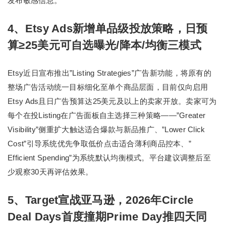
发布敏感信息。
4、Etsy Ads新增单品级投放策略，日预
算≥25美元可自选曝光/降本/均衡三模式
Etsy近日宣布推出”Listing Strategies”广告新功能，将原有的
整场广告活动统一目标细化至单个商品层面，目前仅向启用
Etsy Ads且日广告预算达25美元及以上的卖家开放。卖家可为
每个在投Listing在广告面板自主选择三种策略——”Greater
Visibility”侧重扩大触达适合爆款与新品推广、”Lower Click
Cost”引导系统优先争取低价点击适合薄利商品控本、”
Efficient Spending”为系统默认均衡模式。平台建议调整后至
少观察30天再评估效果。
5、Target宣战亚马逊，2026年Circle
Deal Days首度撞期Prime Day推四天同