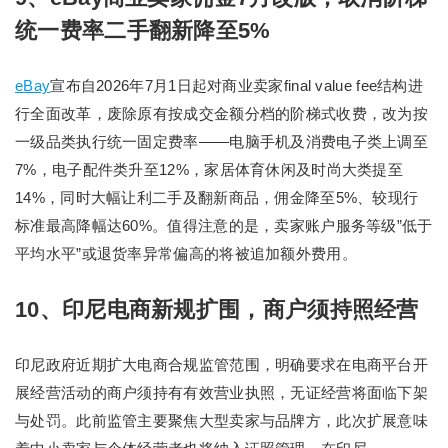
统一费率二手翻新降至5%
eBay
宣布自2026年7月1日起对商业卖家final value fee结构进
行全面改革，废除原有按成交金额分档的阶梯式收费，改为按
一级品类执行统一固定费率——电脑手机及消费电子类上调至
7%，电子配件类升至12%，家居体育休闲及时尚大类提至
14%，同时大幅让利二手及翻新商品，佣金降至5%、较现行
标准最高降幅达60%。值得注意的是，卖家账户服务等级”低于
平均水平”或退货率异常偏高的将被追加额外费用。
10、印尼电商新规扩围，商户须持照经营
印尼政府近期扩大电商合规监管范围，明确要求在电商平台开
展经营活动的商户须持有有效营业执照，无证经营将面临下架
与处罚。此前监管主要聚焦大型卖家与品牌方，此次扩展意味