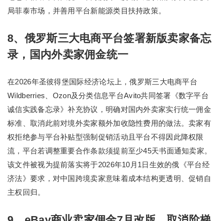
局菲泰市场，并善用平台新能源类目扶持政策。
8、俄罗斯三大电商平台签署新版卖家备忘
录，国内外卖家佣金统一
在2026年圣彼得堡国际经济论坛上，俄罗斯三大电商平台
Wildberries、Ozon及分类信息平台Avito共同签署《数字平台
诚信实践备忘录》补充协议，明确对国内外卖家实行统一佣金
标准、取消此前对境外卖家额外加收隐性费用的做法。卖家有
权拒绝参与平台补贴型强制促销活动且平台不得因此降权限
流，平台若调整重要合作条款须提前至少45天书面通知卖家。
该文件被视为提前落实将于2026年10月1日生效的俄《平台经
济法》要求，对中国跨境卖家意味着成本结构更透明、促销自
主权回归。
9、eBay商业卖家佣金7月改版，取消阶梯