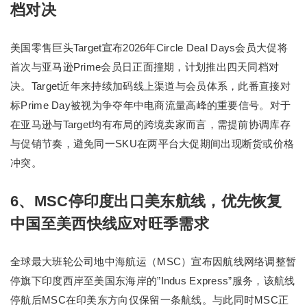
档对决
美国零售巨头Target宣布2026年Circle Deal Days会员大促将
首次与亚马逊Prime会员日正面撞期，计划推出四天同档对
决。Target近年来持续加码线上渠道与会员体系，此番直接对
标Prime Day被视为争夺年中电商流量高峰的重要信号。对于
在亚马逊与Target均有布局的跨境卖家而言，需提前协调库存
与促销节奏，避免同一SKU在两平台大促期间出现断货或价格
冲突。
6、MSC停印度出口美东航线，优先恢复
中国至美西快线应对旺季需求
全球最大班轮公司地中海航运（MSC）宣布因航线网络调整暂
停旗下印度西岸至美国东海岸的”Indus Express”服务，该航线
停航后MSC在印美东方向仅保留一条航线。与此同时MSC正