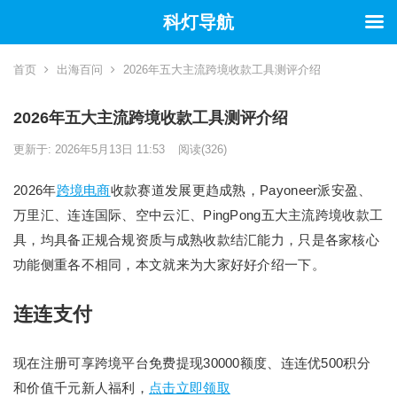
科灯导航
首页
出海百问
2026年五大主流跨境收款工具测评介绍
2026年五大主流跨境收款工具测评介绍
更新于: 2026年5月13日 11:53
阅读
(326)
2026年
跨境电商
收款赛道发展更趋成熟，Payoneer派安盈、
万里汇、连连国际、空中云汇、PingPong五大主流跨境收款工
具，均具备正规合规资质与成熟收款结汇能力，只是各家核心
功能侧重各不相同，本文就来为大家好好介绍一下。
连连支付
现在注册可享跨境平台免费提现30000额度、连连优500积分
和价值千元新人福利，
点击立即领取