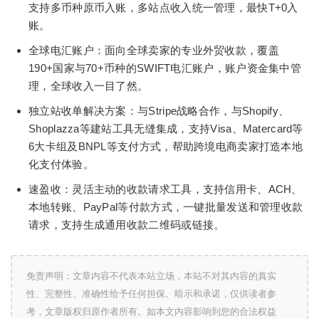
支持多币种原币入账，多站点收入统一管理，最快T+0入
账。
全球电汇账户：面向全球卖家的专业外贸收款，覆盖
190+国家与70+币种的SWIFT电汇账户，账户资金集中管
理，全球收入一目了然。
独立站收单解决方案：与Stripe战略合作，与Shopify、
Shoplazza等建站工具无缝集成，支持Visa、Matercard等
6大卡组及BNPL等支付方式，帮助跨境电商卖家打造本地
化支付体验。
速盈收：灵活主动的收款请求工具，支持信用卡、ACH、
本地转账、PayPal等付款方式，一键批量发送和管理收款
请求，支持生成通用收款二维码或链接。
免责声明：文章内容不代表本站立场，本站不对其内容的真实
性、完整性、准确性给予任何担保、暗示和承诺，仅供读者参
考，文章版权归原作者所有。如本文内容影响到您的合法权益