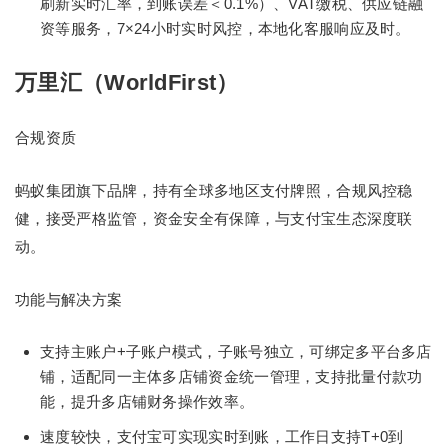
刷新实时汇率，到账误差＜0.1%）、VAT缴税、供应链融
资等服务，7×24小时实时风控，本地化客服响应及时。
万里汇（WorldFirst）
合规资质
蚂蚁集团旗下品牌，持有全球多地区支付牌照，合规风控稳
健，接受严格监管，资金安全有保障，与支付宝生态深度联
动。
功能与解决方案
支持主账户+子账户模式，子账号独立，可绑定多平台多店
铺，适配同一主体多店铺资金统一管理，支持批量付款功
能，提升多店铺财务操作效率。
速度较快，支付宝可实现实时到账，工作日支持T+0到