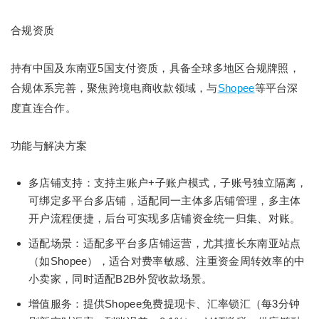
合规资质
持有中国及东南亚5国支付资质，具备全球多地区合规牌照，
合规体系完善，聚焦跨境电商收款领域，与
Shopee
等平台深
度直连合作。
功能与解决方案
多店铺支持：支持主账户+子账户模式，子账号独立隔离，
可绑定多平台多店铺，适配同一主体多店铺管理，多主体
开户流程便捷，后台可实现多店铺资金统一归集、对账。
适配场景：适配多平台多店铺运营，尤其擅长东南亚站点
（如Shopee），适合对费率敏感、注重资金周转效率的中
小卖家，同时适配B2B外贸收款场景。
增值服务：提供Shopee免费提现卡、汇率锁汇（每3分钟