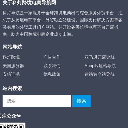
关于科灯跨境电商导航网
科灯导航是一家服务于全球跨境电商出海综合服务外贸平台，汇
总了从跨境电商平台、外贸独立站建设、国际支付解决方案等各
类实用的外贸工具门户网站。并开设各类跨境电商平台开店指
南，助力中国跨境电商企业成功出海。
网站导航
科灯跨境
广告合作
亚马逊开店导航
美国服务器
联系我们
Shopify建站导航
安信证书
隐私政策
建站独立站导航
站内搜索
搜
索：
关注公众号