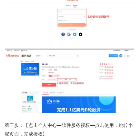
第三步：【点击个人中心—软件服务授权—点击使用，跳转小
秘页面，完成授权】