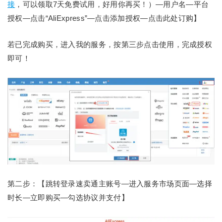
接
，可以领取7天免费试用，好用你再买！）—用户名—平台
授权—点击“AliExpress”—点击添加授权—点击此处订购】
若已完成购买，进入我的服务，按第三步点击使用，完成授权
即可！
第二步：【跳转登录速卖通主账号—进入服务市场页面—选择
时长—立即购买—勾选协议并支付】