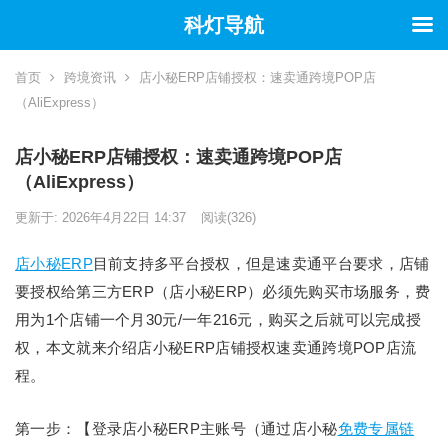
科灯导航
首页
跨境资讯
店小秘ERP店铺授权：速卖通跨境POP店
（AliExpress）
店小秘ERP店铺授权：速卖通跨境POP店
（AliExpress）
更新于: 2026年4月22日 14:37
阅读
(326)
店小秘ERP
目前支持多平台授权，但是速卖通平台要求，店铺
要授权给第三方ERP（店小秘ERP）必须先购买市场服务，费
用为1个店铺一个月30元/一年216元，购买之后就可以完成授
权，本文就来介绍店小秘ERP店铺授权速卖通跨境POP店流
程。
第一步：【登录店小秘ERP主账号（通过店小秘
免费专属链