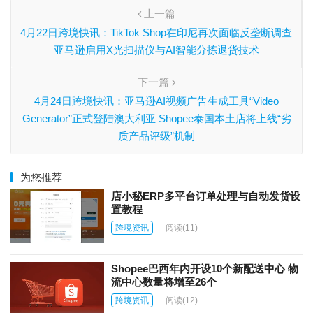
上一篇
4月22日跨境快讯：TikTok Shop在印尼再次面临反垄断调查
亚马逊启用X光扫描仪与AI智能分拣退货技术
下一篇
4月24日跨境快讯：亚马逊AI视频广告生成工具“Video
Generator”正式登陆澳大利亚 Shopee泰国本土店将上线“劣
质产品评级”机制
为您推荐
店小秘ERP多平台订单处理与自动发货设
置教程
跨境资讯
阅读
(11)
Shopee巴西年内开设10个新配送中心 物
流中心数量将增至26个
跨境资讯
阅读
(12)