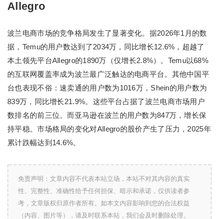
Allegro
波兰电商市场的竞争格局发生了显著变化。据2026年1月的数
据，Temu的用户数达到了2034万，同比增长12.6%，超越了
本土领先平台Allegro的1890万（仅增长2.8%）。Temu以68%
的互联网覆盖率成为波兰最广泛触达的电商平台。其他中国平
台也表现不俗：速卖通的用户数为1016万，Shein的用户数为
839万，同比增长21.9%。这些平台占据了波兰电商市场用户
数排名的前三位。而亚马逊在波兰的用户数为847万，增长保
持平稳。市场格局的变化对Allegro的股价产生了压力，2025年
累计跌幅达到14.6%。
免责声明：文章内容不代表本站立场，本站不对其内容的真实
性、完整性、准确性给予任何担保、暗示和承诺，仅供读者参
考，文章版权归原作者所有。如本文内容影响到您的合法权益
（内容、图片等），请及时联系本站，我们会及时删除处理。