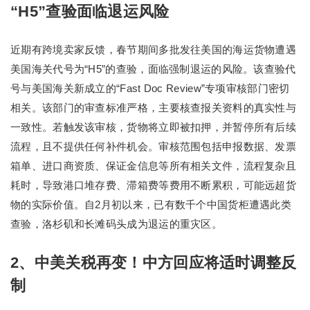
“H5”查验面临退运风险
近期有跨境卖家反馈，春节期间多批发往美国的海运货物遭遇
美国海关代号为“H5”的查验，面临强制退运的风险。该查验代
号与美国海关新成立的“Fast Doc Review”专项审核部门密切
相关。该部门的审查标准严格，主要核查报关资料的真实性与
一致性。若触发该审核，货物将立即被扣押，并暂停所有后续
流程，且不提供任何补件机会。审核范围包括申报数据、发票
箱单、进口商资质、保证金信息等所有相关文件，流程复杂且
耗时，导致港口堆存费、滞箱费等费用不断累积，可能远超货
物的实际价值。自2月初以来，已有数千个中国货柜遭遇此类
查验，洛杉矶和长滩码头成为退运的重灾区。
2、中美关税再变！中方回应将适时调整反
制