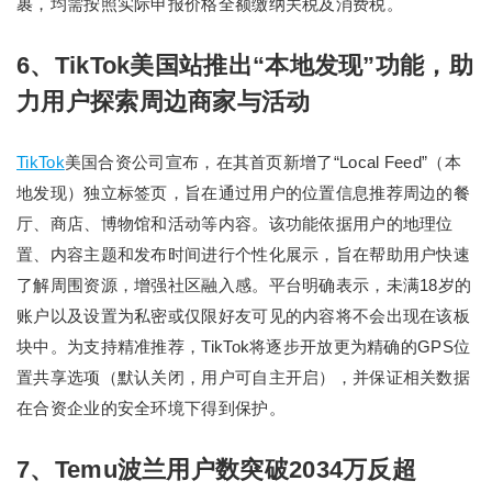
裹，均需按照实际申报价格全额缴纳关税及消费税。
6、TikTok美国站推出“本地发现”功能，助
力用户探索周边商家与活动
TikTok
美国合资公司宣布，在其首页新增了“Local Feed”（本
地发现）独立标签页，旨在通过用户的位置信息推荐周边的餐
厅、商店、博物馆和活动等内容。该功能依据用户的地理位
置、内容主题和发布时间进行个性化展示，旨在帮助用户快速
了解周围资源，增强社区融入感。平台明确表示，未满18岁的
账户以及设置为私密或仅限好友可见的内容将不会出现在该板
块中。为支持精准推荐，TikTok将逐步开放更为精确的GPS位
置共享选项（默认关闭，用户可自主开启），并保证相关数据
在合资企业的安全环境下得到保护。
7、Temu波兰用户数突破2034万反超