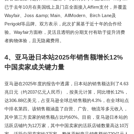
已于去年10月在美国线上及门店全面接入Affirm支付，并覆盖
Wayfair、Joss &amp; Main、AllModern、Birch Lane及
Perigold等品牌。双方表示，此次扩展基于近十年的合作经
验。Wayfair方面称，灵活且透明的分期支付有助于提升消费
者购物体验，且无隐藏费用。
4、亚马逊日本站2025年销售额增长12%
中国卖家成关键力量
亚马逊在2025年度的报告中透露，日本站的销售额达到了4.63
兆日元（约2037亿元人民币），按美元计算，同比增长12%，
达306.88亿美元，占亚马逊全球总销售额的4.3%，在全球站点
中排名第四。该销售额涵盖了自营、广告、物流等多元收入，
其中第三方卖家的销售额占比约60%。目前，亚马逊日本站的
活跃店铺约为12万家，其中中国卖家的活跃店铺数量高达10万
家，活跃中国卖家约3万家，整体贡献商品销售额约720亿元人