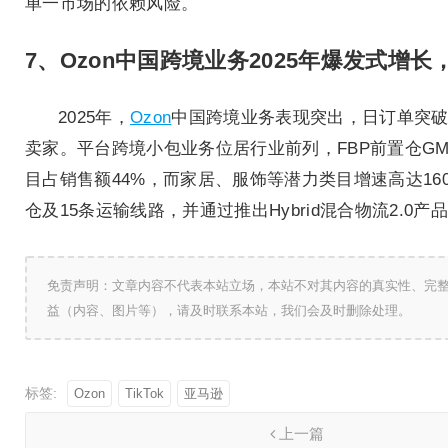
单一市场的依赖风险。
7、Ozon中国跨境业务2025年爆发式增长
2025年，
Ozon
中国跨境业务表现突出，日订单突破2
卖家。平台跨境小包业务位居行业前列，FBP前置仓GMV
目占销售额44%，而家居、服饰等潜力类目增速高达160
仓及15条运输线路，并通过推出Hybrid混合物流2.
免责声明：文章内容不代表本站立场，本站不对其内容的真实性、完
益（内容、图片等），请及时联系本站，我们会及时删除处理。
标签:
Ozon
TikTok
亚马逊
上一篇