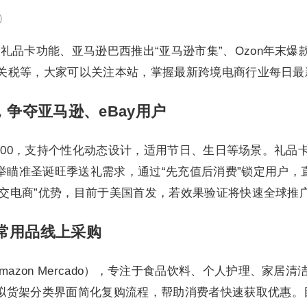
)
字礼品卡功能、亚马逊巴西推出“亚马逊市集”、Ozon年末爆
0%关税等，大家可以关注本站，掌握最新跨境电商行业每日
能，争夺亚马逊、eBay用户
$10-$500，支持个性化动态设计，适用节日、生日等场景。
准圣诞旺季送礼需求，通过“先充值后消费”锁定用户，直接挑
“社交电商”优势，目前于美国首发，若效果验证将快速全球推
常用品线上采购
azon Mercado），专注于食品饮料、个人护理、家居
拟货架分类界面简化复购流程，帮助消费者快速获取优惠。目