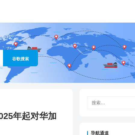
搜
索：
025年起对华加
导航通道