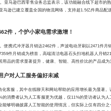
免运费。亚马逊巴西零售业务总监表示，该功能融合线下超市的
马逊已建立覆盖全国的物流网络，支持超1.5亿件商品配送，P
462件，个护小家电需求激增！
。便携式冲牙器月销达2462件，声波电动牙刷以2471件
7359件月销成为榜首，高端清洁电器石头扫地机器人月销2
居用品的需求显著提升，健康、智能、高性价比的产品成为
，用户对人工服务偏好未减
动化客服，其中在线聊天和网站帮助的应用增长最为显著。调
%的消费者认为人工客服更为优越，仅11%的受访者认为
企业能够明确披露人工智能的使用情况，但实际上仅有四分之