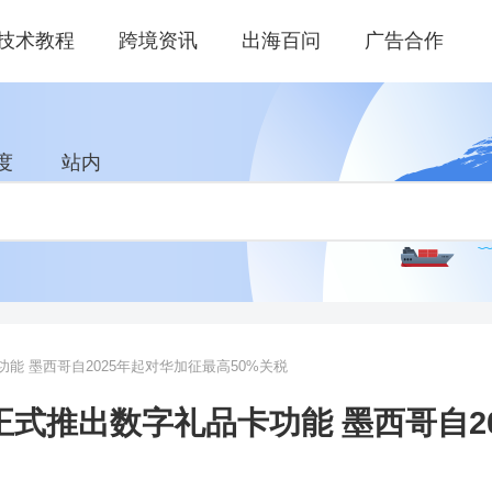
技术教程
跨境资讯
出海百问
广告合作
度
站内
卡功能 墨西哥自2025年起对华加征最高50%关税
hop正式推出数字礼品卡功能 墨西哥自2