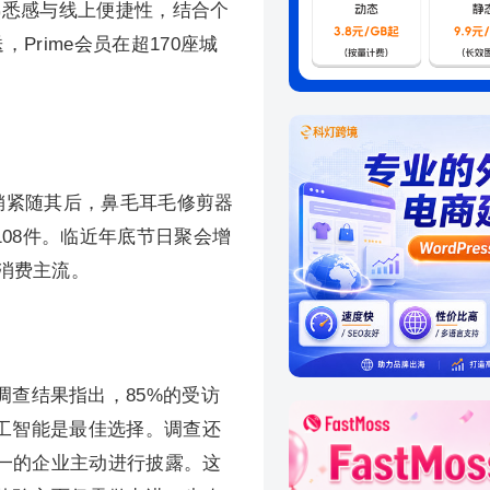
熟悉感与线上便捷性，结合个
rime会员在超170座城
月销紧随其后，鼻毛耳毛修剪器
108件。临近年底节日聚会增
消费主流。
查结果指出，85%的受访
人工智能是最佳选择。调查还
一的企业主动进行披露。这