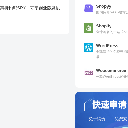
Shopyy
惠折扣码SPY，可享创业版及以
国内头部SAAS建
Shopify
全球著名的一站式Sa
WordPress
全球流行的免费开源
板
Woocommerce
一款WordPress