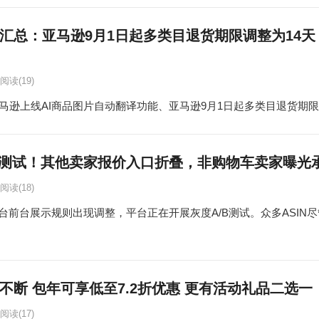
汇总：亚马逊9月1日起多类目退货期限调整为14天
阅读
(19)
逊上线AI商品图片自动翻译功能、亚马逊9月1日起多类目退货期限调整为
测试！其他卖家报价入口折叠，非购物车卖家曝光
阅读
(18)
台前台展示规则出现调整，平台正在开展灰度A/B测试。众多ASIN
不断 包年可享低至7.2折优惠 更有活动礼品二选一
阅读
(17)