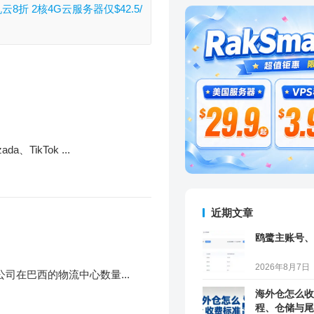
云8折 2核4G云服务器仅$42.5/
ikTok ...
近期文章
鸥鹭主账号、
2026年8月7日
公司在巴西的物流中心数量...
海外仓怎么收
程、仓储与尾