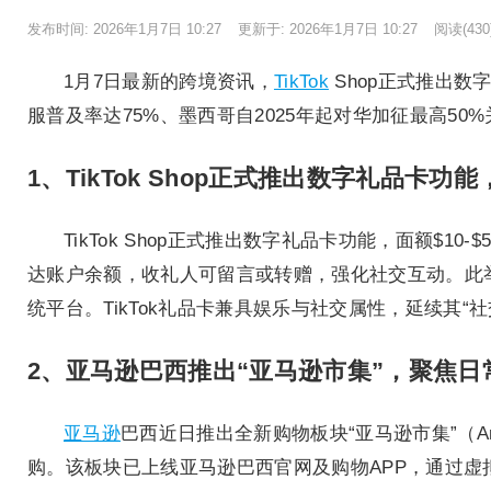
发布时间: 2026年1月7日 10:27
更新于: 2026年1月7日 10:27
阅读
(430
1月7日最新的跨境资讯，
TikTok
Shop正式推出数
服普及率达75%、墨西哥自2025年起对华加征最高5
1、TikTok Shop正式推出数字礼品卡功
TikTok Shop正式推出数字礼品卡功能，面额
达账户余额，收礼人可留言或转赠，强化社交互动。此举瞄
统平台。TikTok礼品卡兼具娱乐与社交属性，延续其
2、亚马逊巴西推出“亚马逊市集”，聚焦日
亚马逊
巴西近日推出全新购物板块“亚马逊市集”（Am
购。该板块已上线亚马逊巴西官网及购物APP，通过虚