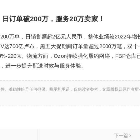
，日订单破200万，服务20万卖家！
00万单，日销售额超2亿元人民币，整体业绩较2022年增长
达700亿卢布，黑五大促期间订单量超过2000万笔，双十
%-220%。物流方面，Ozon持续强化履约网络，FBP仓
0产品，进一步提升配送时效与服务体验。
整性、准确性给予任何担保、暗示和承诺，仅供读者参考，文章版权归原作者所
下一篇