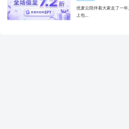
优麦云陪伴着大家走了一年
上包...