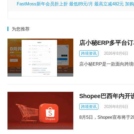
FastMoss新年会员折上折 最低89元/月 最高立减482元 
为您推荐
店小秘ERP多平台
跨境资讯
2026年8月6日
店小秘ERP是一款面向跨境电商
Shopee巴西年内
跨境资讯
2026年8月6日
8月5日，Shopee宣布将