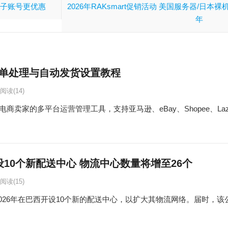
加购子账号更优惠
2026年RAKsmart促销活动 美国服务器/日本裸机
年
订单处理与自动发货设置教程
阅读
(14)
卖家的多平台运营管理工具，支持亚马逊、eBay、Shopee、Lazada、T
开设10个新配送中心 物流中心数量将增至26个
阅读
(15)
于2026年在巴西开设10个新的配送中心，以扩大其物流网络。届时，该