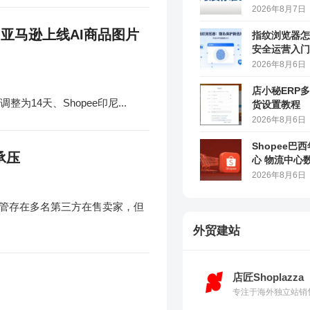
2026年8月7日
 亚马逊上线AI商品图片
指纹浏览器怎
安全运营入门
2026年8月6日
店小秘ERP
14天、Shopee印尼...
货设置教程
2026年8月6日
Shopee巴
承压
心 物流中心
2026年8月6日
尽管存在多名第三方在售卖家，但
外贸建站
店匠Shoplazza
专注于海外独立站销售