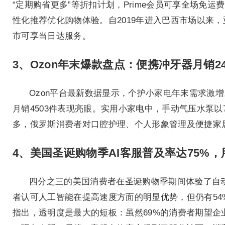
“定期购省更多”等折扣计划，Prime会员可享全场
性化推荐优化购物体验。自2019年进入巴西市场以来，亚
市可享当日达服务。
3、Ozon年末爆款盘点：便携冲牙器月销2
Ozon平台最新数据显示，个护小家电年末需求激增
月销4503件表现亮眼。实用小家电中，手动气压水泵以
多，俄罗斯消费者对口腔护理、个人形象管理及便捷家
4、美国圣诞购物季AI客服普及率达75%
四分之三的美国消费者在圣诞购物季期间体验了自
者认可人工智能在提高速度方面的明显优势，但仍有54
指出，透明度是最大的短板：虽然69%的消费者期望