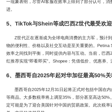
一现象表明，尽管AI客服在效率上得到了部分认可，
进。
5、TikTok与Shein等成巴西Z世代最受
Z世代正在逐渐成为全球电商消费的主力军，预计到
物的便利性、价格以及社交互动是至关重要的。Petina Solu
效率之间找到平衡，同时提供内容与互动。当前，巴西Z
红推荐实现“即看即买”。Shopee：凭借低价、优惠
6、墨西哥自2025年起对华加征最高50%关
墨西哥自2025年12月31日起将正式对包括中国
等商品。大多数税率将上调至35%，部分甚至高达50
定可能是为了迎合美国针对中国的贸易政策。此次税率