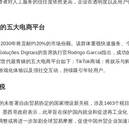
消费者对人工服务的信任度依然更高，企业在透明度以及用户
欢迎的五大电商平台
2030年将贡献约20%的市场份额。该群体重视快速服务
ções Digitais的首席执行官Rodrigo Garcia指
世代最青睐的五大电商平台如下：TikTok商城：将娱乐与
券、游戏化体验以及强社交互动，持续吸引年轻用户。
税
在内的未签署自由贸易协定的国家增设新关税，涉及1463个
%。墨西哥政府表示，此举旨在保护国内就业和促进再工业
调整或将进一步加剧全球贸易摩擦，促使中国外贸企业加速