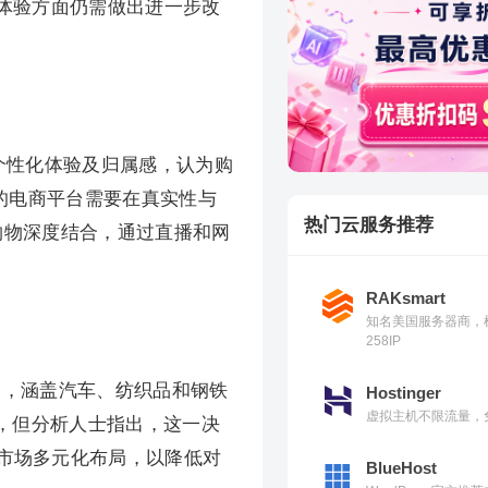
体验方面仍需做出进一步改
、个性化体验及归属感，认为购
出，成功的电商平台需要在真实性与
热门云服务推荐
购物深度结合，通过直播和网
RAKsmart
知名美国服务器商，
258IP
税目，涵盖汽车、纺织品和钢铁
Hostinger
虚拟主机不限流量，免
化，但分析人士指出，这一决
市场多元化布局，以降低对
BlueHost