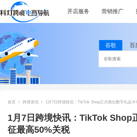
开店服务
营销推广
谷歌
百
首页
跨境资讯
1月7日跨境快讯：TikTok Shop正式推出数字礼品
1月7日跨境快讯：TikTok S
征最高50%关税