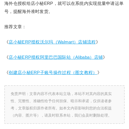
海外仓授权给店小秘ERP，就可以在系统内实现批量申请运单
号，提醒海外准时发货。
推荐文章：
《
店小秘ERP授权沃尔玛（Walmart）店铺流程
》
《
店小秘ERP授权阿里巴巴国际站（Alibaba）店铺
》
《
创建店小秘ERP子账号操作过程（图文教程）
》
免责声明：文章内容不代表本站立场，本站不对其内容的真实
性、完整性、准确性给予任何担保、暗示和承诺，仅供读者参
考，文章版权归原作者所有。如本文内容影响到您的合法权益
（内容、图片等），请及时联系本站，我们会及时删除处理。