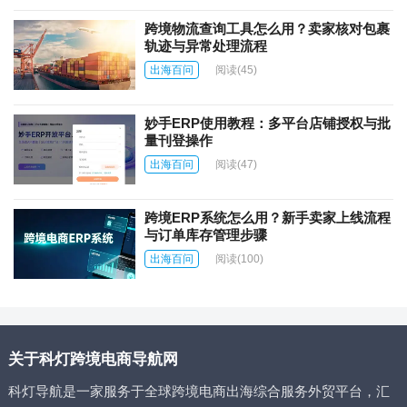
跨境物流查询工具怎么用？卖家核对包裹
轨迹与异常处理流程
出海百问
阅读
(45)
妙手ERP使用教程：多平台店铺授权与批
量刊登操作
出海百问
阅读
(47)
跨境ERP系统怎么用？新手卖家上线流程
与订单库存管理步骤
出海百问
阅读
(100)
关于科灯跨境电商导航网
科灯导航是一家服务于全球跨境电商出海综合服务外贸平台，汇