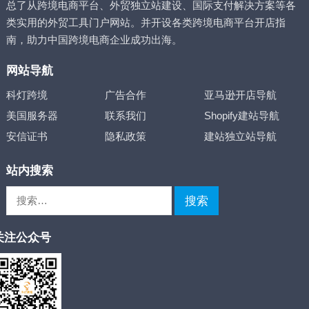
总了从跨境电商平台、外贸独立站建设、国际支付解决方案等各
类实用的外贸工具门户网站。并开设各类跨境电商平台开店指
南，助力中国跨境电商企业成功出海。
网站导航
科灯跨境
广告合作
亚马逊开店导航
美国服务器
联系我们
Shopify建站导航
安信证书
隐私政策
建站独立站导航
站内搜索
搜
索：
关注公众号