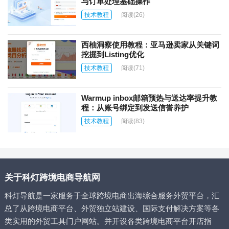
与订单处理基础操作
技术教程
阅读
(26)
西柚洞察使用教程：亚马逊卖家从关键词
挖掘到Listing优化
技术教程
阅读
(71)
Warmup inbox邮箱预热与送达率提升教
程：从账号绑定到发送信誉养护
技术教程
阅读
(83)
关于科灯跨境电商导航网
科灯导航是一家服务于全球跨境电商出海综合服务外贸平台，汇
总了从跨境电商平台、外贸独立站建设、国际支付解决方案等各
类实用的外贸工具门户网站。并开设各类跨境电商平台开店指