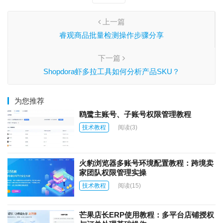
上一篇
睿观商品批量检测操作步骤分享
下一篇
Shopdora虾多拉工具如何分析产品SKU？
为您推荐
鸥鹭主账号、子账号权限管理教程
技术教程
阅读
(3)
火豹浏览器多账号环境配置教程：跨境卖
家团队权限管理实操
技术教程
阅读
(15)
芒果店长ERP使用教程：多平台店铺授权