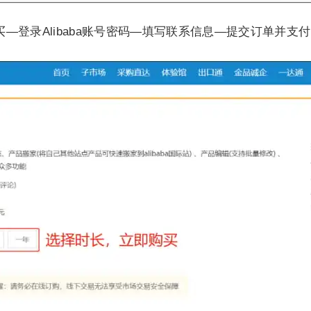
登录Alibaba账号密码—填写联系信息—提交订单并支