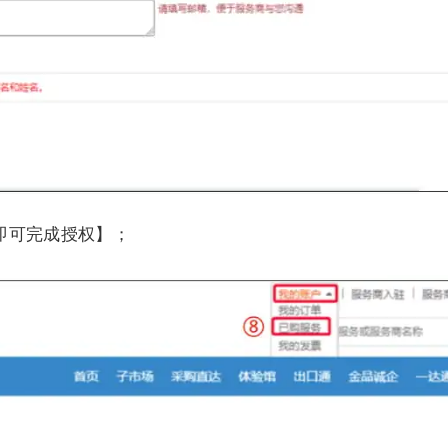
即可完成授权】；