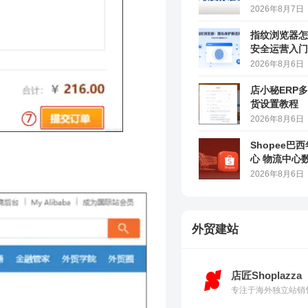
2026年8月7日
指纹浏览器怎
安全运营入门
2026年8月6日
店小秘ERP
货设置教程
2026年8月6日
Shopee巴
心 物流中心
2026年8月6日
外贸建站
店匠Shoplazza
专注于海外独立站销售