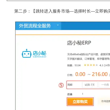
第二步：【跳转进入服务市场—选择时长—立即购买—