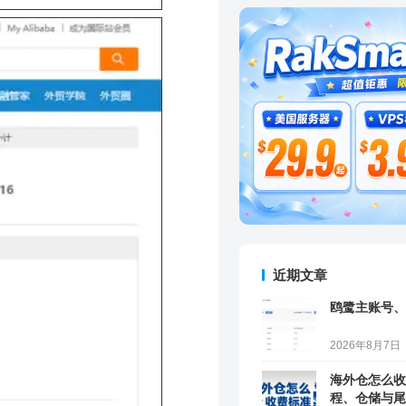
近期文章
鸥鹭主账号、
2026年8月7日
海外仓怎么收
程、仓储与尾