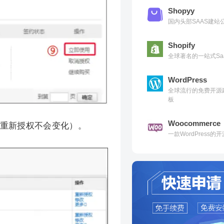
Shopyy
国内头部SAAS建
Shopify
全球著名的一站式Sa
WordPress
全球流行的免费开源
板
Woocommerce
，重新授权不会变化）。
一款WordPress