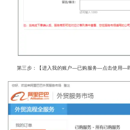
第三步：【进入我的账户—已购服务—点击使用—