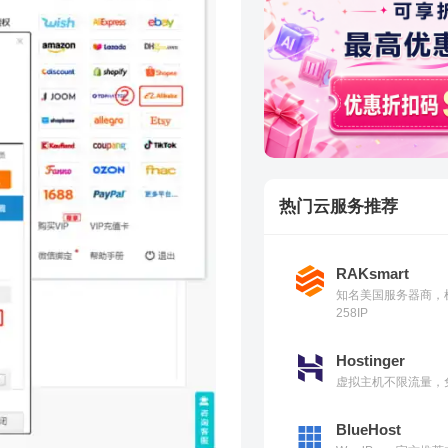
热门云服务推荐
RAKsmart
知名美国服务器商，
258IP
Hostinger
虚拟主机不限流量，免
BlueHost