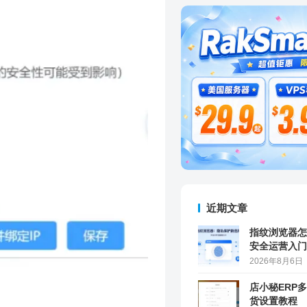
近期文章
指纹浏览器怎
安全运营入门
2026年8月6日
店小秘ERP
货设置教程