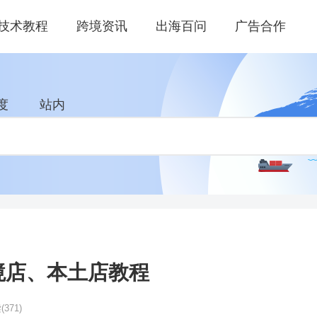
技术教程
跨境资讯
出海百问
广告合作
度
站内
a跨境店、本土店教程
读
(371)