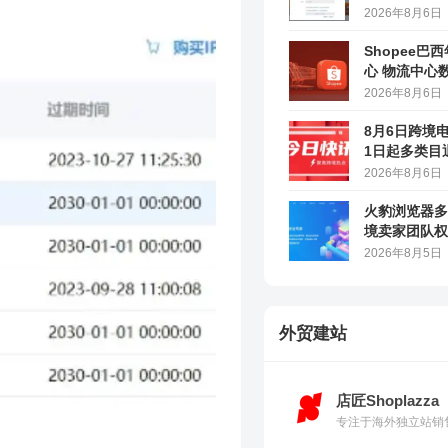
2026年8月6日
Shopee巴
心 物流中心
2026年8月6日
8月6日跨境
1日起多类目
马逊上线AI
2026年8月6日
火豹浏览器多
境卖家团队权
2026年8月5日
外贸建站
店匠Shoplazza
专注于海外独立站销售