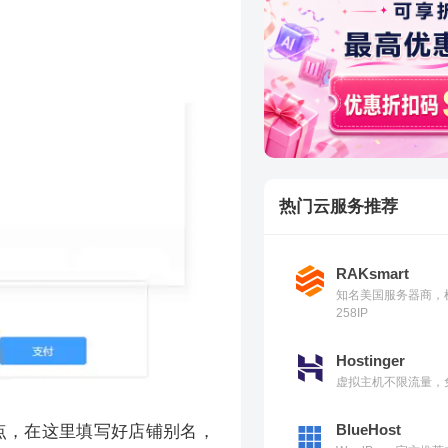
热门云服务推荐
RAKsmart
知名美国服务器商，
258IP
Hostinger
虚拟主机不限流量，免
BlueHost
站点，在这里填写好店铺别名，