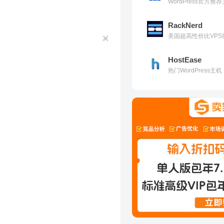
WordPress官方
RackNerd
美国超高性价比VPS
HostEase
热门WordPress