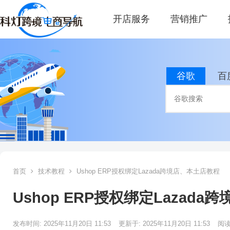
开店服务
营销推广
谷歌
百
首页
技术教程
Ushop ERP授权绑定Lazada跨境店、本土店教程
Ushop ERP授权绑定Lazad
发布时间: 2025年11月20日 11:53
更新于: 2025年11月20日 11:53
阅