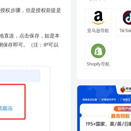
店授权步骤，但是授权前提是
亚马逊导航
TikT
本地直连，点击保存，如是本
测保存即可。（注：IP可以
Shopify导航