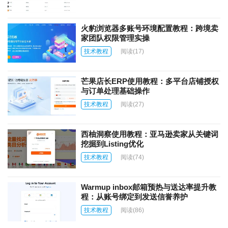
火豹浏览器多账号环境配置教程：跨境卖
家团队权限管理实操
技术教程
阅读
(17)
芒果店长ERP使用教程：多平台店铺授权
与订单处理基础操作
技术教程
阅读
(27)
西柚洞察使用教程：亚马逊卖家从关键词
挖掘到Listing优化
技术教程
阅读
(74)
Warmup inbox邮箱预热与送达率提升教
程：从账号绑定到发送信誉养护
技术教程
阅读
(86)