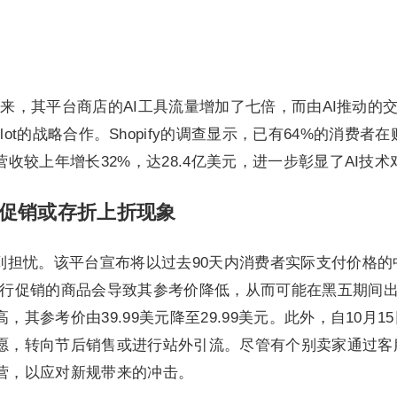
以来，其平台商店的AI工具流量增加了七倍，而由AI推动
ft Copilot的战略合作。Shopify的调查显示，已有64%的消
收较上年增长32%，达28.4亿美元，进一步彰显了AI技
五促销或存折上折现象
担忧。该平台宣布将以过去90天内消费者实际支付价格的
行促销的商品会导致其参考价降低，从而可能在黑五期间出
参考价由39.99美元降至29.99美元。此外，自10月
愿，转向节后销售或进行站外引流。尽管有个别卖家通过客
营，以应对新规带来的冲击。