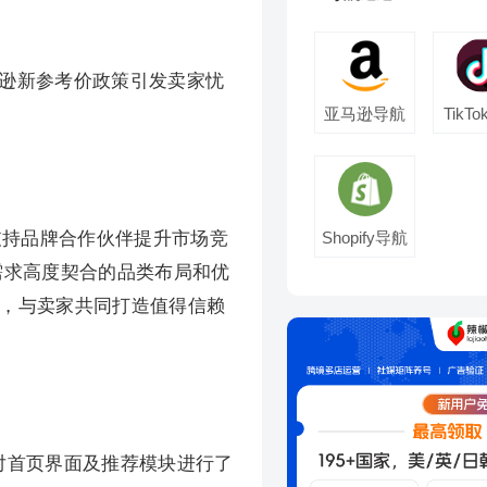
、亚马逊新参考价政策引发卖家忧
亚马逊导航
TikT
一步支持品牌合作伙伴提升市场竞
Shopify导航
需求高度契合的品类布局和优
源，与卖家共同打造值得信赖
并对首页界面及推荐模块进行了