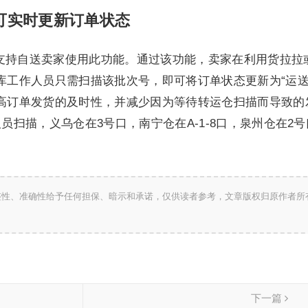
家可实时更新订单状态
，支持自送卖家使用此功能。通过该功能，卖家在利用货拉拉
库工作人员只需扫描该批次号，即可将订单状态更新为“运送
高订单发货的及时性，并减少因为等待转运仓扫描而导致的
员扫描，义乌仓在3号口，南宁仓在A-1-8口，泉州仓在2
整性、准确性给予任何担保、暗示和承诺，仅供读者参考，文章版权归原作者所
下一篇