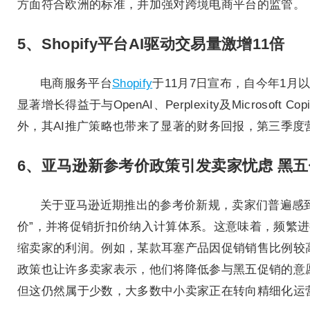
方面符合欧洲的标准，并加强对跨境电商平台的监管。
5、Shopify平台AI驱动交易量激增11倍
电商服务平台
Shopify
于11月7日宣布，自今年1月
显著增长得益于与OpenAI、Perplexity及Microso
外，其AI推广策略也带来了显著的财务回报，第三季度营
6、亚马逊新参考价政策引发卖家忧虑 黑
关于亚马逊近期推出的参考价新规，卖家们普遍感到
价”，并将促销折扣价纳入计算体系。这意味着，频繁进
缩卖家的利润。例如，某款耳塞产品因促销销售比例较高，其
政策也让许多卖家表示，他们将降低参与黑五促销的意
但这仍然属于少数，大多数中小卖家正在转向精细化运