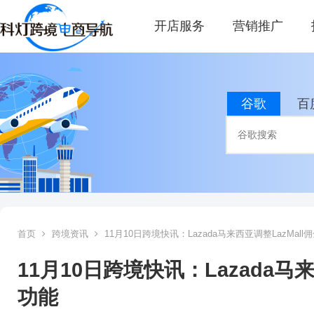
开店服务
营销推广
谷歌
百
首页
跨境资讯
11月10日跨境快讯：Lazada马来西亚调整LazMall
11月10日跨境快讯：Lazada马
功能