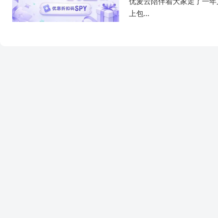
优麦云陪伴着大家走了一年
上包...