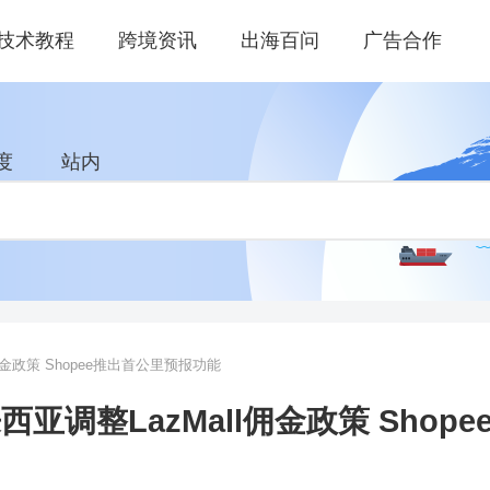
技术教程
跨境资讯
出海百问
广告合作
度
站内
佣金政策 Shopee推出首公里预报功能
来西亚调整LazMall佣金政策 Sho