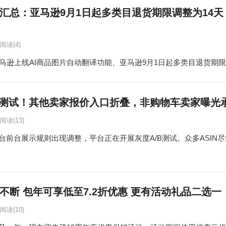
汇总：亚马逊9月1日起多类目退货期限调整为14天
阅读
(4)
逊上线AI商品图片自动翻译功能、亚马逊9月1日起多类目退货期限调整为
测试！其他卖家报价入口折叠，非购物车卖家曝光
阅读
(13)
台前台展示规则出现调整，平台正在开展灰度A/B测试。众多ASIN
不断 包年可享低至7.2折优惠 更有活动礼品二选一
阅读
(10)