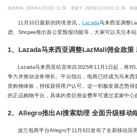
发布时间: 2025年11月10日 11:39
更新于: 2025年11月10日 11:39
阅
11月10日最新的跨境资讯，
Lazada
马来西亚调整La
虑、Shopee推出首公里预报功能等，大家可以关注
1、Lazada马来西亚调整LazMall佣金
Lazada马来西亚站宣布自2025年11月1日起，
争力并推动业务增长。平台指出，电商已经成为马来西亚
质购物体验，持续获得用户认可。这一积极发展态势得益
的正品购物平台，具体的类目佣金费率可通过卖家中心
2、Allegro推出AI搜索助理 全面升级移
波兰电商平台Allegro于11月6日发布了全新