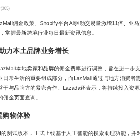
读
(305)
zMall佣金政策、Shopify平台AI驱动交易量激增11倍
本站，掌握最新跨境行业每日最新资讯信息。
政策 助力本土品牌业务增长
将对LazMall本地卖家和品牌的佣金费率进行调整，旨在进
日常生活的重要组成部分，而LazMall通过与地方消费者
于与品牌方的紧密合作。Lazada还表示，将持续投入资
的佣金页面查询。
动端购物体验
移动应用的测试版本，正式上线基于人工智能的搜索助理功能，