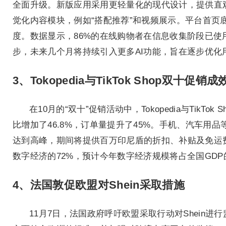
全面升级。新版应用采用更轻量化的现代设计，提供直
觉化内容模块，例如“搭配推荐”和视频展示。平台首页
度。数据显示，86%的在线购物者在信息收集阶段已使用A
步，未来几个月将持续引入更多AI功能，旨在逐步优化
3、Tokopedia与TikTok Shop双
在10月的“双十”促销活动中，Tokopedia与TikT
比增加了46.8%，订单量提升了45%。手机、汽车用
达到高峰，期间将提供百万印尼盾的折扣、补贴及免运
数字经济的72%，预计今年数字经济规模将占全国GDP
4、法国敦促欧盟对Shein采取措施
11月7日，法国政府呼吁欧盟采取行动对Shei