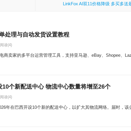
LinkFox AI双11价格降级 多买多
订单处理与自动发货设置教程
阅读
(4)
卖家的多平台运营管理工具，支持亚马逊、eBay、Shopee、Lazada、T
开设10个新配送中心 物流中心数量将增至26个
阅读
(4)
于2026年在巴西开设10个新的配送中心，以扩大其物流网络。届时，该