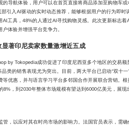
观的导航体验，用户可以在首页直接将商品添加至购物车或
底部引入AI驱动的实时动态推荐，能够根据用户的行为即时
I工具，48%的人通过AI寻找购物灵感。此次更新标志着Al
用户体验并增强平台竞争力。
十促销成效显著印尼卖家数量激增近五成
ok Shop by Tokopedia成功促进了印度尼西亚多个地区
品等品类的销售表现尤为突出。目前，两大平台已启动“双十一”
费等优惠，并与语言学习平台多邻国合作开展联合营销。根
的8%，到2030年整体市场规模有望达到6000亿美元，展
n进行监管，以应对其在时尚市场的影响力。法国官员表示，需