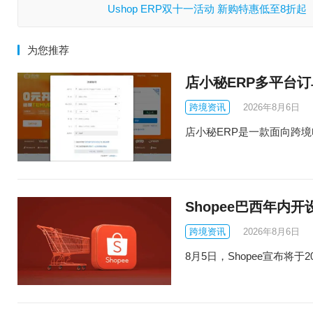
Ushop ERP双十一活动 新购特惠低至8折起
为您推荐
店小秘ERP多平台
跨境资讯
2026年8月6日
店小秘ERP是一款面向跨境电商
Shopee巴西年内
跨境资讯
2026年8月6日
8月5日，Shopee宣布将