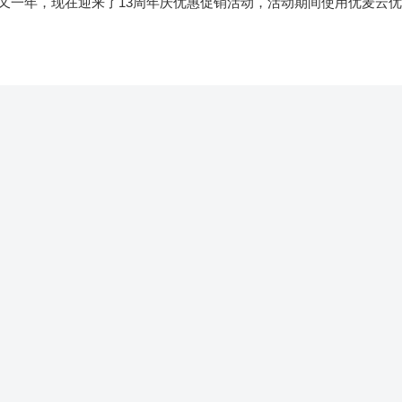
又一年，现在迎来了13周年庆优惠促销活动，活动期间使用优麦云优