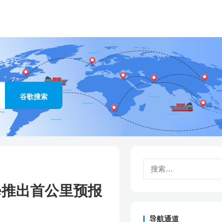
搜
索：
pee推出首公里预报
导航通道