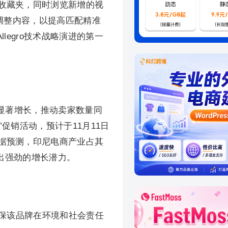
收藏夹，同时浏览新增的视
调整内容，以提高匹配精准
legro技术战略演进的第一
的交易额显著增长，推动卖家数量同
促销活动，预计于11月11日
据预测，印尼电商产业占其
现出强劲的增长潜力。
确保该品牌在环境和社会责任