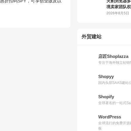
惠折扣码SPY，可享创业版及以
Shopyy
国内头部SAAS建
Shopify
全球著名的一站式Sa
WordPress
全球流行的免费开源
板
Woocommerce
一款WordPress