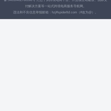
付解决方案等一站式跨境电商服务导航网。
违法和不良信息举报邮箱：hzj#spiderltd.com（#改为@）。