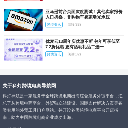
亚马逊前台页面灰度测试！其他卖家报价
入口折叠，非购物车卖家曝光承压
跨境资讯
阅读
(33)
优麦云13周年庆优惠不断 包年可享低至
7.2折优惠 更有活动礼品二选一
跨境资讯
阅读
(32)
关于科灯跨境电商导航网
科灯导航是一家服务于全球跨境电商出海综合服务外贸平台，汇
总了从跨境电商平台、外贸独立站建设、国际支付解决方案等各
类实用的外贸工具门户网站。并开设各类跨境电商平台开店指
南，助力中国跨境电商企业成功出海。