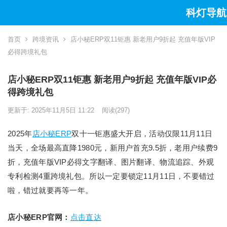
科灯导航
首页
跨境资讯
店小秘ERP双11钜惠 新老用户9折起 充值年版VIP
必得跨境礼包
店小秘ERP双11钜惠 新老用户9折起 充值年版VIP必
得跨境礼包
更新于: 2025年11月5日 11:22
阅读
(297)
2025年
店小秘ERP
双十一钜惠盛大开启，活动仅限11月11日
当天，全场最高直降1980元，新用户首充9.5折，老用户续费9
折，充值年版VIP必得文字翻译、图片翻译、物流追踪、外观
专利检测4重跨境礼包。所以一定要锁定11月11日，不要错过
啦，错过就要再等一年。
店小秘ERP官网：
点击直达