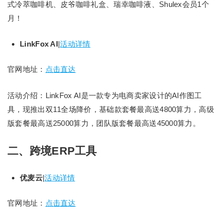
式冷萃咖啡机、皮爷咖啡礼盒、瑞幸咖啡液、Shulex会员1个
月！
LinkFox AI
|
活动详情
官网地址：
点击直达
活动介绍：LinkFox AI是一款专为电商卖家设计的AI作图工
具，现推出双11全场降价，基础款套餐最高送4800算力，高级
版套餐最高送25000算力，团队版套餐最高送45000算力。
二、跨境ERP工具
优麦云
|
活动详情
官网地址：
点击直达