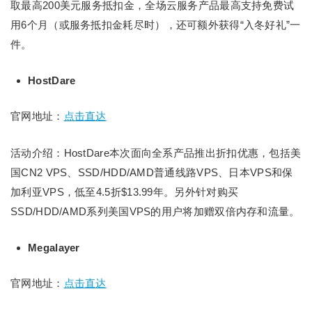
取最高200美元服务抵扣金，全场云服务产品最高支持免费试
用6个月（或服务抵扣金耗尽时），还可额外获得“入冬好礼”一
件。
HostDare
官网地址：
点击直达
活动介绍：HostDare本次面向全系产品推出折扣优惠，包括美
国CN2 VPS、SSD/HDD/AMD普通线路VPS、日本VPS和保
加利亚VPS，低至4.5折$13.99年。另外针对购买
SSD/HDD/AMD系列美国VPS的用户将加赠双倍内存和流量。
Megalayer
官网地址：
点击直达