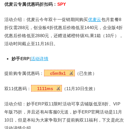
优麦云专属优惠码折扣码：
SPY
活动介绍：优麦云今年双十一促销期间购买
优麦云
包月套餐8
折仅需288元，创业板4折优惠后价格低至1440元，企业版4折
优惠后价格低至2880元，还赠送褚橙特级XL果1箱（10斤），
活动时间截止至11月16日。
妙手ERP
|
活动详情
提前购专属优惠码：
c5m9x1
（已生效）
双11优惠码：
1111ms
（11月10日生效）
活动介绍：妙手ERP双11限时活动可享店铺版低至8折、VIP
年版75折，并且还有AI客服0元送，妙手ERP官网活动是11月
10日，但是本站为大家争取到了提前购双11福利，下文是此次
活动详情介绍。