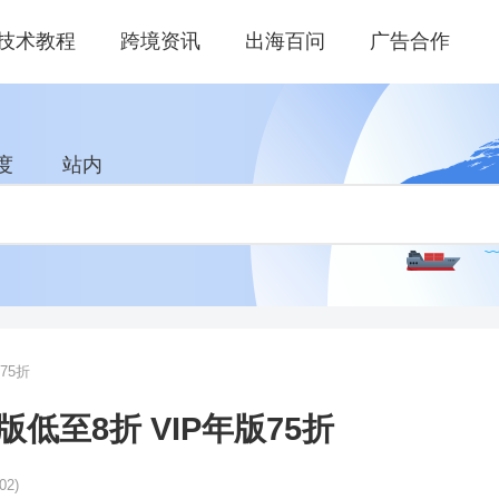
技术教程
跨境资讯
出海百问
广告合作
度
站内
75折
低至8折 VIP年版75折
02)