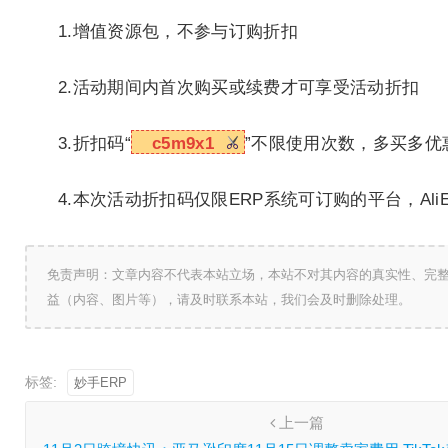
1.增值资源包，不参与订购折扣
2.活动期间内首次购买或续费才可享受活动折扣
3.折扣码“
c5m9x1
”不限使用次数，多买多优
4.本次活动折扣码仅限ERP系统可订购的平台，AliE
免责声明：文章内容不代表本站立场，本站不对其内容的真实性、完
益（内容、图片等），请及时联系本站，我们会及时删除处理。
标签:
妙手ERP
上一篇