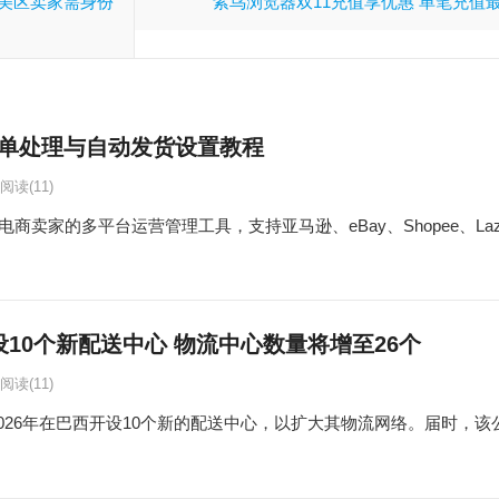
ok美区卖家需身份
紫鸟浏览器双11充值享优惠 单笔充值最高
订单处理与自动发货设置教程
阅读
(11)
卖家的多平台运营管理工具，支持亚马逊、eBay、Shopee、Lazada、T
开设10个新配送中心 物流中心数量将增至26个
阅读
(11)
于2026年在巴西开设10个新的配送中心，以扩大其物流网络。届时，该