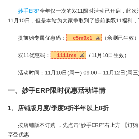
妙手ERP
全年仅一次的双11限时活动已开启，此次活
11月10日，但是本站为大家争取到了提前购双11福利
提前购专属优惠码：
c5m9x1
（亲测已生效
双11优惠码：
1111ms
（11月10日生效）
活动时间：11月10日(周一) 09:00 – 11月12日(周三)
一、妙手ERP限时优惠活动详情
1、店铺版月度/季度9折半年以上8折
按店铺版本订购 ，先点击“妙手ERP”右上方 【
享受优惠