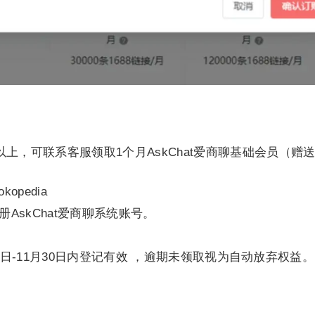
上，可联系客服领取1个月AskChat爱商聊基础会员（赠
kopedia
AskChat爱商聊系统账号。
0日-11月30日内登记有效 ，逾期未领取视为自动放弃权益。