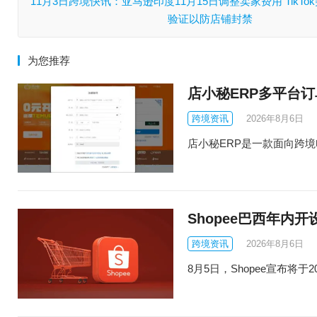
11月3日跨境快讯：亚马逊印度11月15日调整卖家费用 TikT
验证以防店铺封禁
为您推荐
店小秘ERP多平台
跨境资讯
2026年8月6日
店小秘ERP是一款面向跨境电商
Shopee巴西年内
跨境资讯
2026年8月6日
8月5日，Shopee宣布将