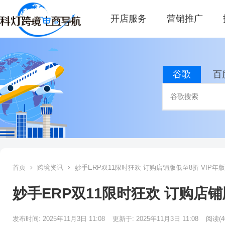
开店服务
营销推广
谷歌
百
首页
跨境资讯
妙手ERP双11限时狂欢 订购店铺版低至8折 VIP年版
妙手ERP双11限时狂欢 订购店铺版
发布时间: 2025年11月3日 11:08
更新于: 2025年11月3日 11:08
阅读
(4