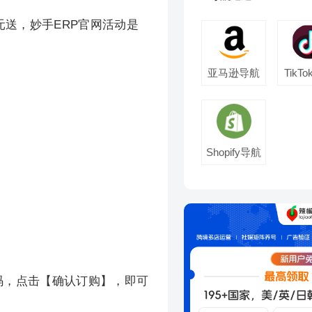
元送，妙手ERP官网活动是
亚马逊导航
TikT
Shopify导航
扣码，点击【确认订购】，即可