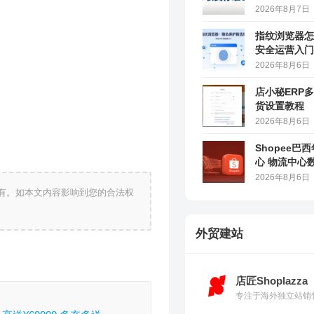
2026年8月7日
指纹浏览器怎
安全运营入门
2026年8月6日
店小秘ERP
货设置教程
2026年8月6日
Shopee巴
心 物流中心
2026年8月6日
有。如本文内容影响到您的合法权
外贸建站
店匠Shoplazza
专注于海外独立站销售