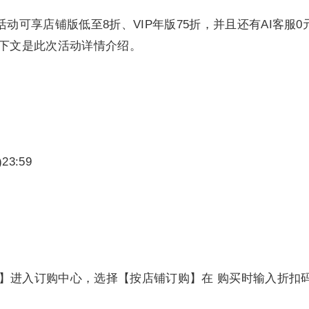
动可享店铺版低至8折、VIP年版75折，并且还有AI客服0
，下文是此次活动详情介绍。
）
23:59
订购】进入订购中心，选择【按店铺订购】在 购买时输入折