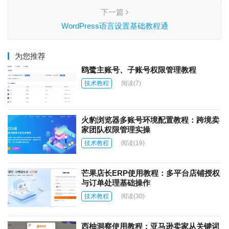
下一篇
WordPress语言设置基础教程通
为您推荐
鸥鹭主账号、子账号权限管理教程
技术教程
阅读
(7)
火豹浏览器多账号环境配置教程：跨境卖
家团队权限管理实操
技术教程
阅读
(19)
芒果店长ERP使用教程：多平台店铺授权
与订单处理基础操作
技术教程
阅读
(30)
西柚洞察使用教程：亚马逊卖家从关键词