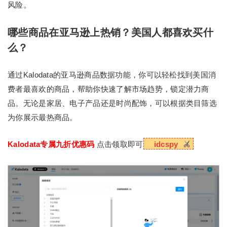
风险。
哪些商品在亚马逊上热销？美国人都喜欢买什
么？
通过Kalodata的亚马逊商品数据功能，你可以轻松找到美国消
费者最喜欢的商品，帮助你快速了解市场趋势，锁定潜力商
品。无论是家居、电子产品还是时尚配饰，可以根据类目筛选
为你展示最热商品。
Kalodata专属九折优惠码
点击领取即可
idcspy