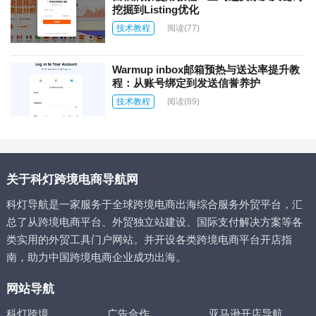
挖掘到Listing优化
技术教程
阅读
(77)
Warmup inbox邮箱预热与送达率提升教
程：从账号绑定到发送信誉养护
技术教程
阅读
(89)
关于科灯跨境电商导航网
科灯导航是一家服务于全球跨境电商出海综合服务外贸平台，汇
总了从跨境电商平台、外贸独立站建设、国际支付解决方案等各
类实用的外贸工具门户网站。并开设各类跨境电商平台开店指
南，助力中国跨境电商企业成功出海。
网站导航
科灯跨境
广告合作
亚马逊开店导航