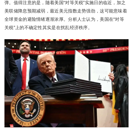
弹。值得注意的是，随着美国“对等关税”实施日的临近，加之
美联储降息预期减弱，最近美元指数走势强劲，这可能意味着
全球资金的避险情绪逐渐浓厚。分析人士认为，美国在“对等
关税”上的不确定性其实是在扰乱经济秩序。