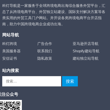
科灯导航是一家服务于全球跨境电商出海综合服务外贸平台，汇
总了从跨境电商平台、外贸独立站建设、国际支付解决方案等各
类实用的外贸工具门户网站。并开设各类跨境电商平台开店指
南，助力中国跨境电商企业成功出海。
网站导航
科灯跨境
广告合作
亚马逊开店导航
美国服务器
联系我们
Shopify建站导航
安信证书
隐私政策
建站独立站导航
站内搜索
搜
索：
关注公众号