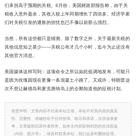
们承担高于预期的关税。6月份，美国财政部报告称，由于关
税收入意外盈余，其收入较上年同期增长了四倍多。经济学家
们对关税引发的通胀的担忧也已不像以前那么强烈。
当然，所有这些都只是猜测。除了数字之外，关于最新关税的
其他信息知之甚少——关税公布才几个小时，迄今为止还没有
其他官方消息。
美国媒体这样写到：这项命令之所以如此低调地发布，可能只
是因为玫瑰园现在更像一条混凝土小路了。又或许，特朗普这
次不想让赫德岛和麦克唐纳岛上的企鹅知道他的征税计划。
免责声明：文章内容不代表本站立场，本站不对其内容的真实
性、完整性、准确性给予任何担保、暗示和承诺，仅供读者参
考，文章版权归原作者所有。如本文内容影响到您的合法权益
（内容、图片等），请及时联系本站，我们会及时删除处理。