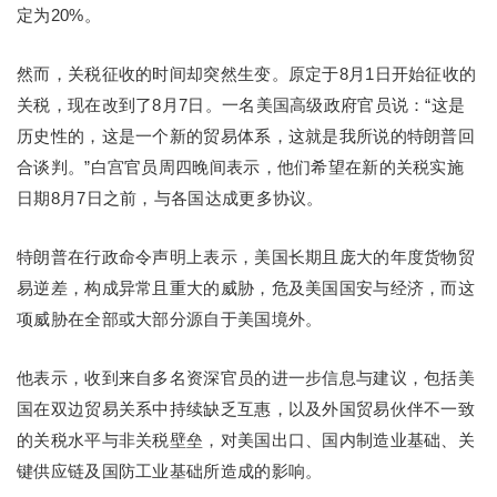
定为20%。
然而，关税征收的时间却突然生变。原定于8月1日开始征收的
关税，现在改到了8月7日。一名美国高级政府官员说：“这是
历史性的，这是一个新的贸易体系，这就是我所说的特朗普回
合谈判。”白宫官员周四晚间表示，他们希望在新的关税实施
日期8月7日之前，与各国达成更多协议。
特朗普在行政命令声明上表示，美国长期且庞大的年度货物贸
易逆差，构成异常且重大的威胁，危及美国国安与经济，而这
项威胁在全部或大部分源自于美国境外。
他表示，收到来自多名资深官员的进一步信息与建议，包括美
国在双边贸易关系中持续缺乏互惠，以及外国贸易伙伴不一致
的关税水平与非关税壁垒，对美国出口、国内制造业基础、关
键供应链及国防工业基础所造成的影响。