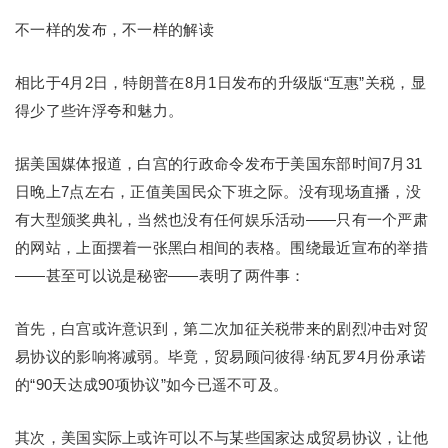
不一样的发布，不一样的解读
相比于4月2日，特朗普在8月1日发布的升级版“互惠”关税，显
得少了些许浮夸和魅力。
据美国媒体报道，白宫的行政命令发布于美国东部时间7月31
日晚上7点左右，正值美国民众下班之际。没有现场直播，没
有大型颁奖典礼，当然也没有任何娱乐活动——只有一个严肃
的网站，上面摆着一张黑白相间的表格。围绕最近宣布的举措
——甚至可以说是秘密——表明了两件事：
首先，白宫或许意识到，第二次加征关税带来的剧烈冲击对贸
易协议的影响将减弱。毕竟，贸易顾问彼得·纳瓦罗4月份承诺
的“90天达成90项协议”如今已遥不可及。
其次，美国实际上或许可以不与某些国家达成贸易协议，让他