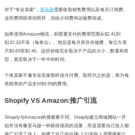
对于“专业卖家”，
亚马逊
需要收取销售费用以及每月订阅费。
这些费用因类别而异，但由介绍费和运输费组成。
如果使用Amazon物流，则需要支付的费用范围从$2.41到
$137.32不等（每单位）。然后是每月库存存储费，每立方英
尺$0.69至$2.40。这些价格完全取决于产品的大小，数量和类
型，甚至取决于一年中的时间。
个体卖家不像专业卖家那样按月付费。取而代之的是，将为每
笔销售的产品支付$0.99的费用。
Shopify VS Amazon:推广引流
Shopify与Amazon的搜索量不同。Shopify建立商城网站一开
始并没有像亚马逊一样获得很高的流量，而是需要自己投入都
推广引流工作上，创建了自己的品牌-人们实际上需要搜索公