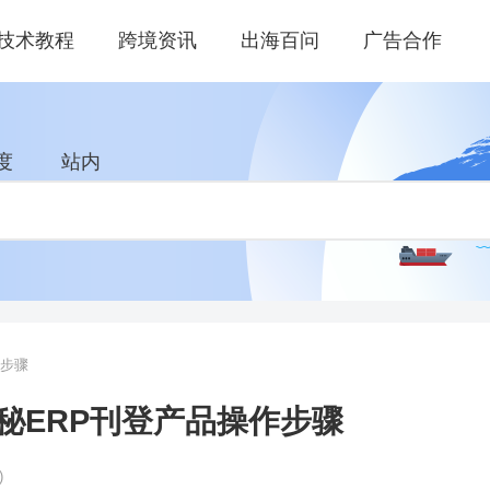
技术教程
跨境资讯
出海百问
广告合作
度
站内
作步骤
小秘ERP刊登产品操作步骤
)