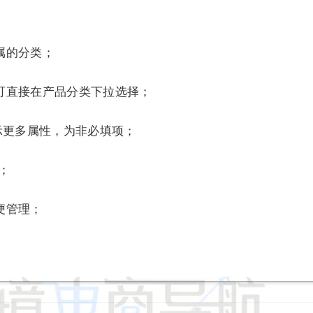
属的分类；
可直接在产品分类下拉选择；
示更多属性，为非必填项；
；
便管理；