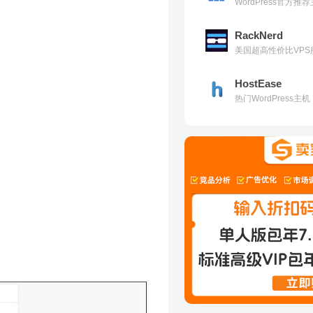
WordPress官方
RackNerd
美国超高性价比VPS
HostEase
热门WordPress