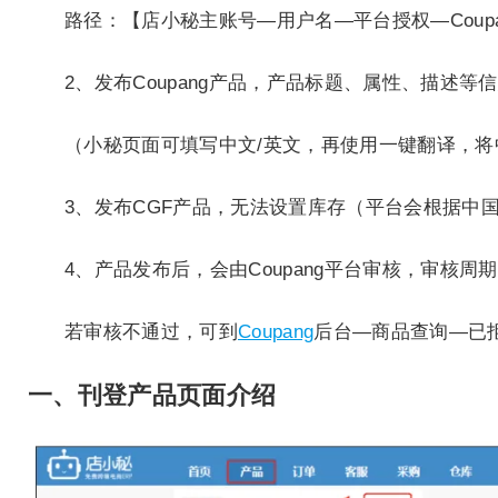
路径：【店小秘主账号—用户名—平台授权—Coup
2、发布Coupang产品，产品标题、属性、描述
（小秘页面可填写中文/英文，再使用一键翻译，将
3、发布CGF产品，无法设置库存（平台会根据中
4、产品发布后，会由Coupang平台审核，审核周期
若审核不通过，可到
Coupang
后台—商品查询—已
一、刊登产品页面介绍