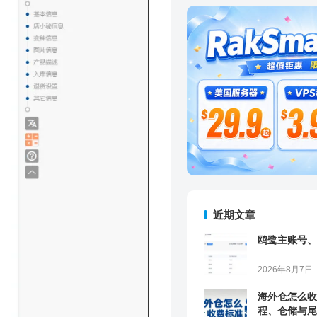
近期文章
鸥鹭主账号、
2026年8月7日
海外仓怎么收
程、仓储与尾