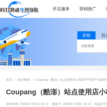
开店服务
营销推广
谷歌
百
首页
技术教程
Coupang（酷澎）站点使用店小秘ERP刊登产品操
Coupang（酷澎）站点使用店
发布时间: 2025年7月9日 18:13
更新于: 2025年7月9日 18:13
阅读
(723