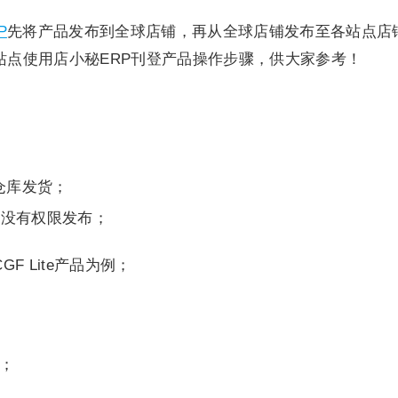
P
先将产品发布到全球店铺，再从全球店铺发布至各站点店
）站点使用店小秘ERP刊登产品操作步骤，供大家参考！
仓库发货；
都没有权限发布；
 Lite产品为例；
D；