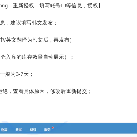
ang—重新授权—填写账号ID等信息，授权】
等信息，建议填写韩文发布；
中/英文翻译为韩文后，再发布）
国仓入库的库存数量自动展示）；
一般为3-7天；
拒绝，查看具体原因，修改后重新提交；