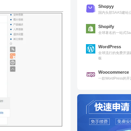
Shopyy
国内头部SAAS建
Shopify
全球著名的一站式Sa
WordPress
全球流行的免费开源
板
Woocommerce
一款WordPress