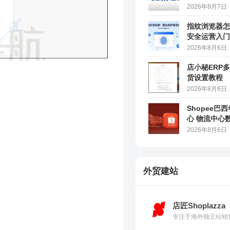
2026年8月7日
指纹浏览器怎
安全运营入门
2026年8月6日
店小秘ERP
货设置教程
2026年8月6日
Shopee巴
心 物流中心
2026年8月6日
外贸建站
店匠Shoplazza
专注于海外独立站销售