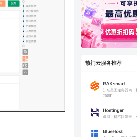
热门云服务推荐
RAKsmart
知名美国服务器商，
258IP
Hostinger
虚拟主机不限流量，免
BlueHost