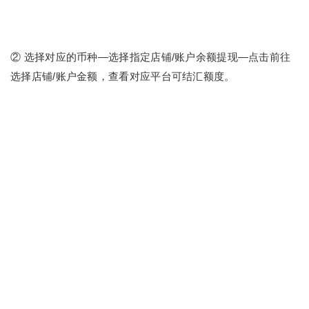
② 选择对应的币种—选择指定店铺/账户余额提现—点击前往
选择店铺/账户金额，查看对应平台可结汇额度。