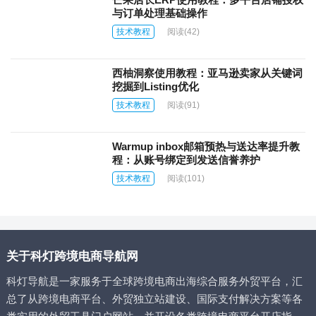
与订单处理基础操作
技术教程
阅读
(42)
西柚洞察使用教程：亚马逊卖家从关键词
挖掘到Listing优化
技术教程
阅读
(91)
Warmup inbox邮箱预热与送达率提升教
程：从账号绑定到发送信誉养护
技术教程
阅读
(101)
关于科灯跨境电商导航网
科灯导航是一家服务于全球跨境电商出海综合服务外贸平台，汇
总了从跨境电商平台、外贸独立站建设、国际支付解决方案等各