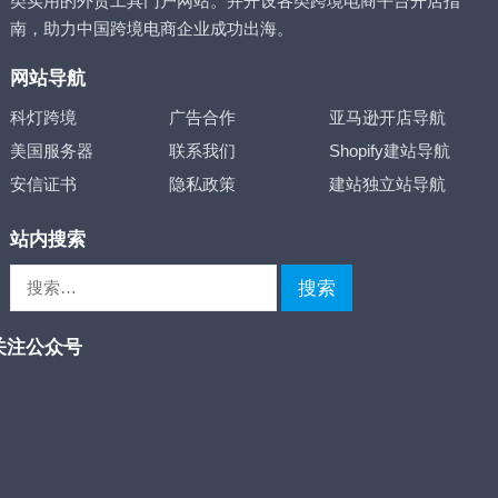
类实用的外贸工具门户网站。并开设各类跨境电商平台开店指
南，助力中国跨境电商企业成功出海。
网站导航
科灯跨境
广告合作
亚马逊开店导航
美国服务器
联系我们
Shopify建站导航
安信证书
隐私政策
建站独立站导航
站内搜索
搜
索：
关注公众号