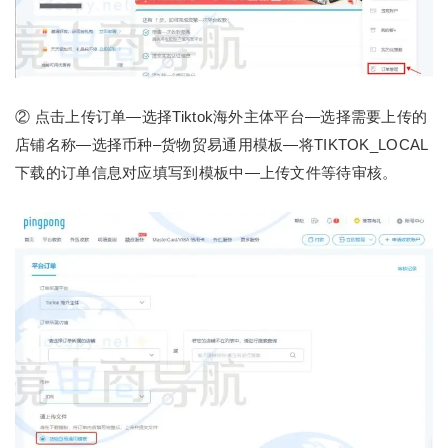
② 点击上传订单—选择Tiktok海外主体平台—选择需要上传的
店铺名称—选择币种–货物贸易通用模板—将TIKTOK_LOCAL
下载的订单信息对应填写到模板中—上传文件等待审核。