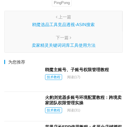
PingPong
上一篇
鸥鹭选品工具竞品透视-ASIN搜索
下一篇
卖家精灵关键词词库工具使用方法
为您推荐
鸥鹭主账号、子账号权限管理教程
技术教程
阅读
(17)
火豹浏览器多账号环境配置教程：跨境卖
家团队权限管理实操
技术教程
阅读
(31)
芒果店长ERP使用教程：多平台店铺授权