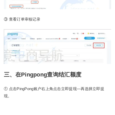
③ 查看订单审核记录
三、在Pingpong查询结汇额度
① 点击PingPong账户右上角点击立即提现—再选择立即提
现。