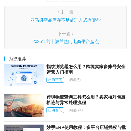
上一篇
亚马逊新品库存不足处理方式有哪些
下一篇
2025年前十波兰热门电商平台盘点
为您推荐
指纹浏览器怎么用？跨境卖家多账号安全
运营入门指南
出海百问
阅读
(6)
跨境物流查询工具怎么用？卖家核对包裹
轨迹与异常处理流程
出海百问
阅读
(24)
妙手ERP使用教程：多平台店铺授权与批