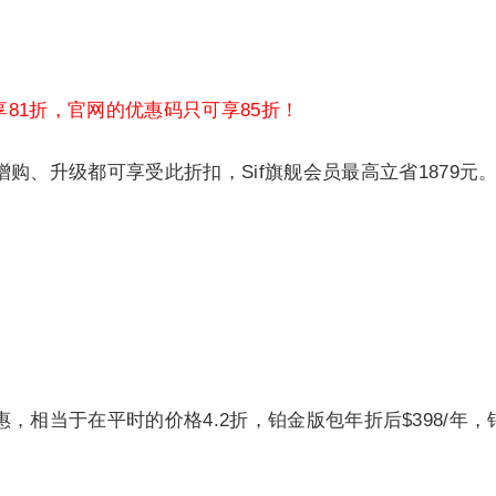
81折，官网的优惠码只可享85折！
购、升级都可享受此折扣，Sif旗舰会员最高立省1879元
%优惠，相当于在平时的价格4.2折，铂金版包年折后$398/年，