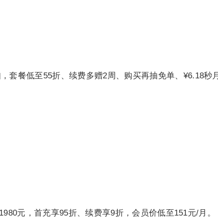
，套餐低至55折、续费多赠2周、购买再抽免单、¥6.18秒
1980元，首充享95折、续费享9折，会员价低至151元/月。