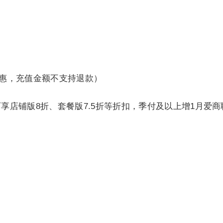
惠，充值金额不支持退款）
可享店铺版8折、套餐版7.5折等折扣，季付及以上增1月爱