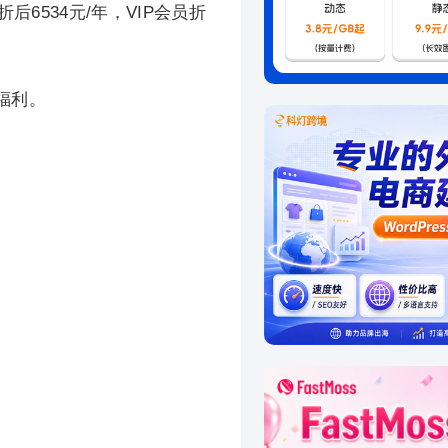
折后6534元/年，VIP会员折
福利。