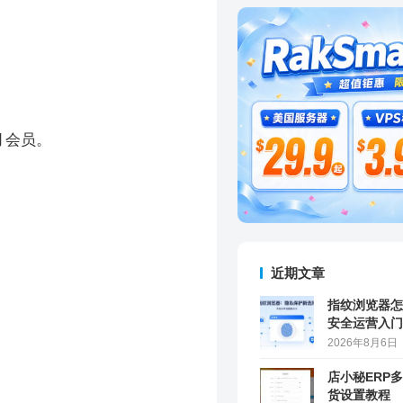
月会员。
近期文章
指纹浏览器怎
安全运营入门
2026年8月6日
店小秘ERP
货设置教程