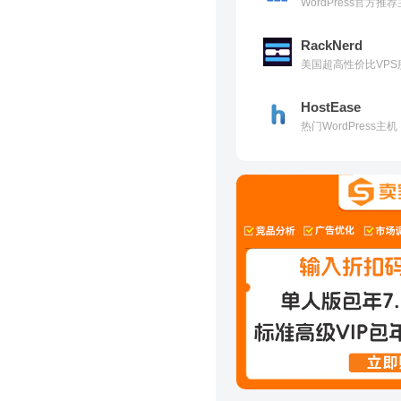
WordPress官方
RackNerd
美国超高性价比VPS
HostEase
热门WordPress