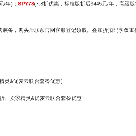
元/年)；
SPY78
(7.8折优惠，标准版折后3445元/年，高级版
营装备，购买后联系官网客服登记领取。叠加折扣码享双重
家精灵&优麦云联合套餐优惠）
2折、卖家精灵&优麦云联合套餐优惠