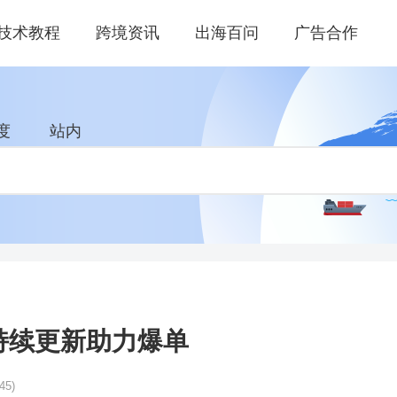
技术教程
跨境资讯
出海百问
广告合作
度
站内
 持续更新助力爆单
45)