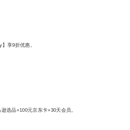
y】享9折优惠。
逊选品+100元京东卡+30天会员。