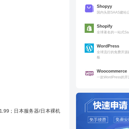
Shopyy
国内头部SAAS建
Shopify
全球著名的一站式Sa
WordPress
全球流行的免费开源
板
Woocommerce
一款WordPress
$1.99；日本服务器/日本裸机