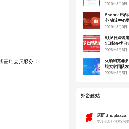
2026年8月6日
Shopee巴
心 物流中心
2026年8月6日
8月6日跨境
1日起多类目
马逊上线AI
2026年8月6日
火豹浏览器多
商聊基础会员服务！
境卖家团队权
2026年8月5日
外贸建站
店匠Shoplazza
专注于海外独立站销售