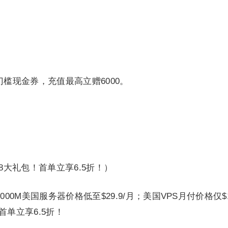
门槛现金券，充值最高立赠6000。
08大礼包！首单立享6.5折！）
1000M美国服务器价格低至$29.9/月；美国VPS月付价格仅
首单立享6.5折！