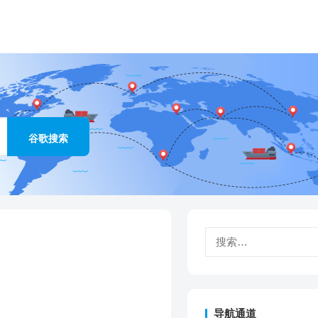
搜
索：
导航通道