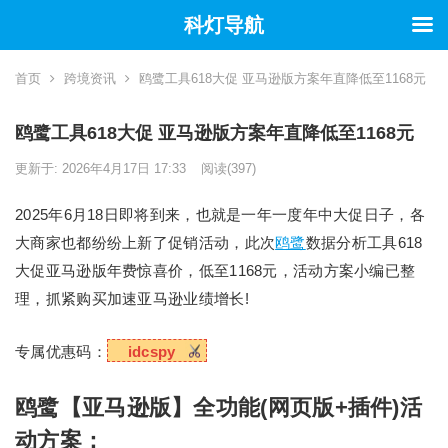
科灯导航
首页
跨境资讯
鸥鹭工具618大促 亚马逊版方案年直降低至1168元
鸥鹭工具618大促 亚马逊版方案年直降低至1168元
更新于: 2026年4月17日 17:33
阅读
(397)
2025年6月18日即将到来，也就是一年一度年中大促日子，各
大商家也都纷纷上新了促销活动，此次
鸥鹭
数据分析工具618
大促亚马逊版年费惊喜价，低至1168元，活动方案小编已整
理，抓紧购买加速亚马逊业绩增长!
专属优惠码：
idcspy
鸥鹭【亚马逊版】全功能(网页版+插件)活
动方案：