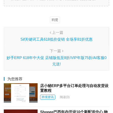
鸥鹭
上一篇
Sif关键词工具618低价促销 全场享81折优惠
下一篇
妙手ERP 618年中大促 店铺版低至8折/VIP年版75折/AI客服0
元送!
为您推荐
店小秘ERP多平台订单处理与自动发货设
置教程
跨境资讯
阅读
(3)
Shopee巴西年内开设10个新配送中心 物