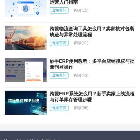
运营入门指南
出海百问
阅读
(15)
跨境物流查询工具怎么用？卖家核对包裹
轨迹与异常处理流程
出海百问
阅读
(41)
妙手ERP使用教程：多平台店铺授权与批
量刊登操作
出海百问
阅读
(43)
跨境ERP系统怎么用？新手卖家上线流程
与订单库存管理步骤
出海百问
阅读
(96)