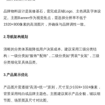
品牌物料设计是装修基石，需完成店铺Logo、主色调及字体设
定。主图Banner作为视觉焦点，需选择分辨率不低于
1920×800像素的高清图片，并确保与品牌调性一致。
2.导航架构规划
清晰的分类体系能降低用户决策成本。建议采用三级分类结
构：一级分类如“服饰”“配饰”，二级分类如“男装”“女装”，三级
分类细化至具体品类。
3.产品展示优化
产品图片需遵循“高清+统一”原则，尺寸至少1024×1024像素，
背景采用纯白或品牌主题色。主图建议展示产品全貌，辅以细
节图、场景图及尺寸对比图。