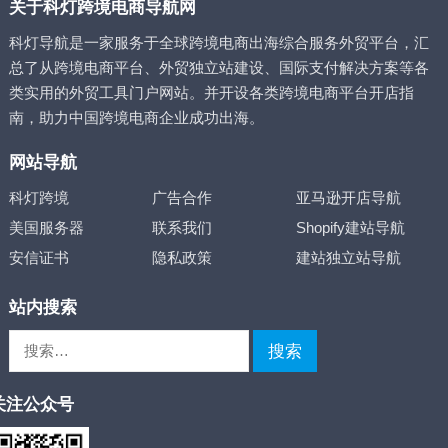
关于科灯跨境电商导航网
科灯导航是一家服务于全球跨境电商出海综合服务外贸平台，汇
总了从跨境电商平台、外贸独立站建设、国际支付解决方案等各
类实用的外贸工具门户网站。并开设各类跨境电商平台开店指
南，助力中国跨境电商企业成功出海。
网站导航
科灯跨境
广告合作
亚马逊开店导航
美国服务器
联系我们
Shopify建站导航
安信证书
隐私政策
建站独立站导航
站内搜索
搜
索：
关注公众号