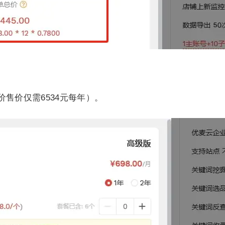
价售价仅需6534元每年）。