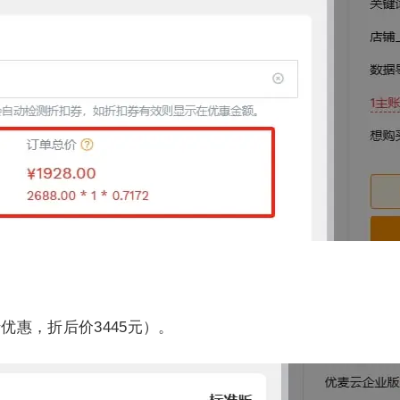
折优惠，折后价3445元）。