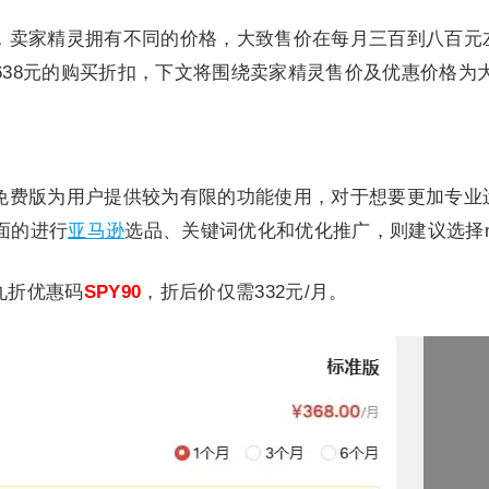
，卖家精灵拥有不同的价格，大致售价在每月三百到八百元
638元的购买折扣，下文将围绕卖家精灵售价及优惠价格为
免费版为用户提供较为有限的功能使用，对于想要更加专业
面的进行
亚马逊
选品、关键词优化和优化推广，则建议选择maiji
九折优惠码
SPY90
，折后价仅需332元/月。