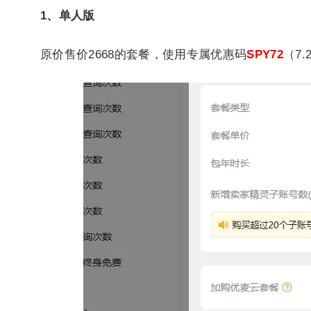
1、单人版
原价售价2668的套餐，使用专属优惠码
SPY72
（7