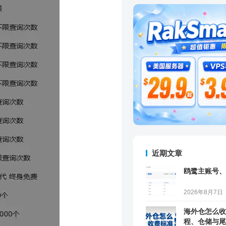
近期文章
鸥鹭主账号、
2026年8月7日
海外仓怎么收
程、仓储与尾