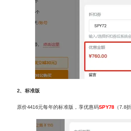
2、标准版
原价4416元每年的标准版，享优惠码
SPY78
（7.8