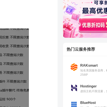
热门云服务推荐
RAKsmart
知名美国服务器商，
258IP
Hostinger
虚拟主机不限流量，免
BlueHost