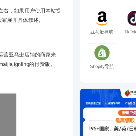
左右，如果用户使用本站提
大家展开具体叙述。
亚马逊导航
TikT
运营亚马逊店铺的商家来
ajignling的付费版。
Shopify导航