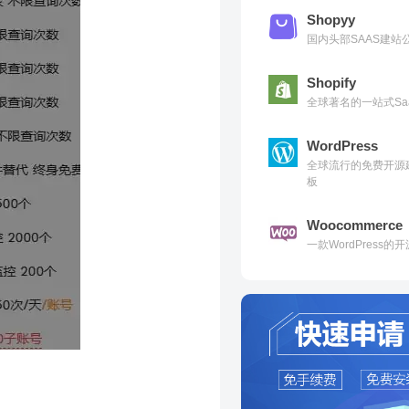
Shopyy
国内头部SAAS建
Shopify
全球著名的一站式Sa
WordPress
全球流行的免费开源
板
Woocommerce
一款WordPress