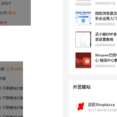
2026年8月7日
指纹浏览器怎
安全运营入门
2026年8月6日
店小秘ERP
货设置教程
2026年8月6日
Shopee巴
心 物流中心
2026年8月6日
外贸建站
店匠Shoplazza
专注于海外独立站销售