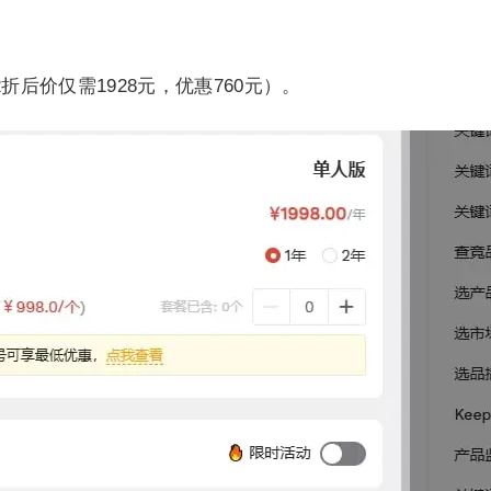
.2折后价仅需1928元，优惠760元）。