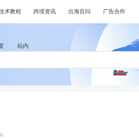
技术教程
跨境资讯
出海百问
广告合作
度
站内
9)