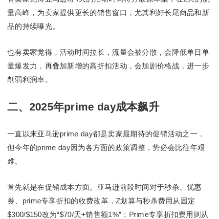
量高峰，为卖家提供更长的销售窗口，尤其利好长尾商品和新
品的持续曝光。
也有卖家觉得，活动时间拉长，流量会被分散，会降低单日单
量爆发力，再叠加新增的高折扣活动，会加剧价格战，进一步
削弱利润率。
二、2025年prime day成本飙升
一直以来亚马逊prime day都是卖家最期待的促销活动之一，
但今年的prime day因为各方面的政策调整，势必会比往年艰
难。
首先就是在促销成本方面。亚马逊前段时间对于秒杀、优惠
券、prime专享折扣的收费改革，Z划算与秒杀费用从固定
$300/$150改为“$70/天+销售额1%”；Prime专享折扣费用则从