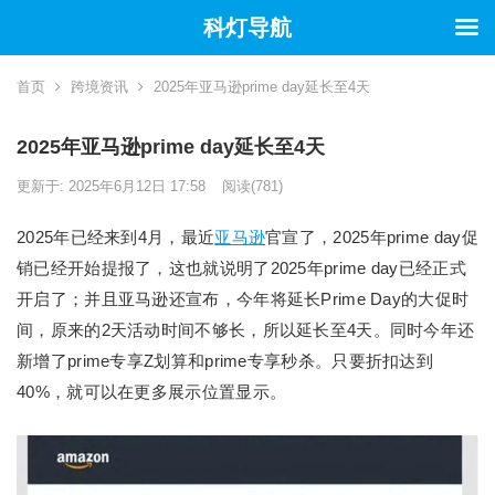
科灯导航
首页
跨境资讯
2025年亚马逊prime day延长至4天
2025年亚马逊prime day延长至4天
更新于: 2025年6月12日 17:58
阅读
(781)
2025年已经来到4月，最近
亚马逊
官宣了，2025年prime day促
销已经开始提报了，这也就说明了2025年prime day已经正式
开启了；并且亚马逊还宣布，今年将延长Prime Day的大促时
间，原来的2天活动时间不够长，所以延长至4天。同时今年还
新增了prime专享Z划算和prime专享秒杀。只要折扣达到
40%，就可以在更多展示位置显示。