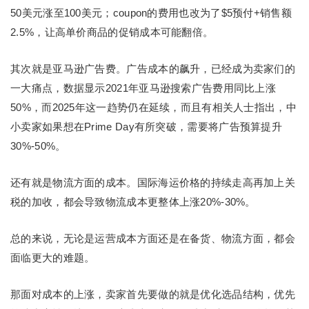
50美元涨至100美元；coupon的费用也改为了$5预付+销售额
2.5%，让高单价商品的促销成本可能翻倍。
其次就是亚马逊广告费。广告成本的飙升，已经成为卖家们的
一大痛点，数据显示2021年亚马逊搜索广告费用同比上涨
50%，而2025年这一趋势仍在延续，而且有相关人士指出，中
小卖家如果想在Prime Day有所突破，需要将广告预算提升
30%-50%。
还有就是物流方面的成本。国际海运价格的持续走高再加上关
税的加收，都会导致物流成本更整体上涨20%-30%。
总的来说，无论是运营成本方面还是在备货、物流方面，都会
面临更大的难题。
那面对成本的上涨，卖家首先要做的就是优化选品结构，优先