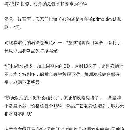
与Z划算相似。秒杀的最低折扣要求为20%。
消息一经官宣，卖家们比较关心的还是今年的prime day延长
到了4天。
对此卖家们的看法也褒贬不一：“整体销售窗口延长，有利于
长尾商品和新品的持续曝光”
“折扣越来越多，加上周期内的BD，达到10天了，销售额估计
不会增长特别多，前后会有销售额下滑，然后发现销售额持
平，利润下滑明显”
“感觉以后的大促都会延长了，就更加没啥期待了……单量和
平常差不多，价格还低个15%，然后广告花费还增多，那几天
根本赚不到钱”
有卖家觉得亚马逊将4天的活动时间将分散原本集中在2天的流