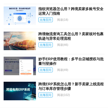
指纹浏览器怎么用？跨境卖家多账号安全
运营入门指南
出海百问
阅读
(18)
跨境物流查询工具怎么用？卖家核对包裹
轨迹与异常处理流程
出海百问
阅读
(46)
妙手ERP使用教程：多平台店铺授权与批
量刊登操作
出海百问
阅读
(49)
跨境ERP系统怎么用？新手卖家上线流程
与订单库存管理步骤
出海百问
阅读
(102)