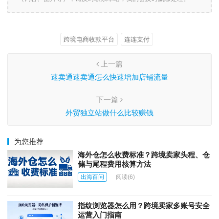
跨境电商收款平台
连连支付
上一篇
速卖通速卖通怎么快速增加店铺流量
下一篇
外贸独立站做什么比较赚钱
为您推荐
海外仓怎么收费标准？跨境卖家头程、仓
储与尾程费用核算方法
出海百问
阅读
(6)
指纹浏览器怎么用？跨境卖家多账号安全
运营入门指南