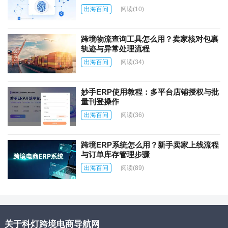
出海百问
阅读
(10)
跨境物流查询工具怎么用？卖家核对包裹
轨迹与异常处理流程
出海百问
阅读
(34)
妙手ERP使用教程：多平台店铺授权与批
量刊登操作
出海百问
阅读
(36)
跨境ERP系统怎么用？新手卖家上线流程
与订单库存管理步骤
出海百问
阅读
(89)
关于科灯跨境电商导航网