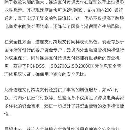
除了收款功能的强大，连连支付跨境支付在提现效率上也堪称
业界翘楚。其提现速度最快可达2秒到账，支持国内200+银行
通道，真正实现了资金的秒级流转。这一优势不仅提高了跨境
电商卖家的资金周转率，还降低了因资金滞留而产生的风险。
在安全性方面，连连支付跨境支付同样表现出色。资金存放于
国际清算银行的客户资金专户，受境内外金融监管机构和银行
的双重保护。同时连连支付跨境支付还拥有世界级的安全机
房，获得了PCI-DSS、ISO27001/ISO20000国际信息安全管
理体系双认证，确保用户资金的安全无忧。
此外连连支付跨境支付还提供了丰富的增值服务，如VAT付
款、海内外供应商付款等。这些服务不仅满足了跨境电商卖家
多样化的资金需求，还进一步提升了其资金流转的效率和便捷
性。
展望未来，连连支付跨境支付将继续以用户的资金安全为前