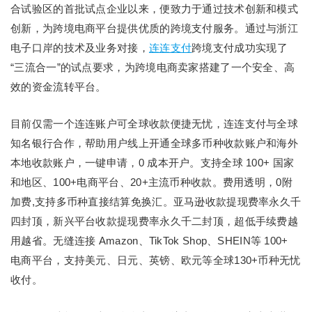
合试验区的首批试点企业以来，便致力于通过技术创新和模式
创新，为跨境电商平台提供优质的跨境支付服务。通过与浙江
电子口岸的技术及业务对接，
连连支付
跨境支付成功实现了
“三流合一”的试点要求，为跨境电商卖家搭建了一个安全、高
效的资金流转平台。
目前仅需一个连连账户可全球收款便捷无忧，连连支付与全球
知名银行合作，帮助用户线上开通全球多币种收款账户和海外
本地收款账户，一键申请，0 成本开户。支持全球 100+ 国家
和地区、100+电商平台、20+主流币种收款。费用透明，0附
加费,支持多币种直接结算免换汇。亚马逊收款提现费率永久千
四封顶，新兴平台收款提现费率永久千二封顶，超低手续费越
用越省。无缝连接 Amazon、TikTok Shop、SHEIN等 100+
电商平台，支持美元、日元、英镑、欧元等全球130+币种无忧
收付。