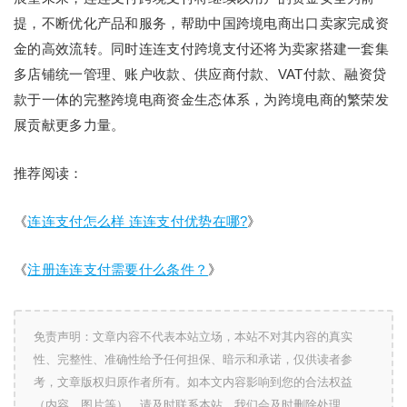
提，不断优化产品和服务，帮助中国跨境电商出口卖家完成资
金的高效流转。同时连连支付跨境支付还将为卖家搭建一套集
多店铺统一管理、账户收款、供应商付款、VAT付款、融资贷
款于一体的完整跨境电商资金生态体系，为跨境电商的繁荣发
展贡献更多力量。
推荐阅读：
《
连连支付怎么样 连连支付优势在哪?
》
《
注册连连支付需要什么条件？
》
免责声明：文章内容不代表本站立场，本站不对其内容的真实
性、完整性、准确性给予任何担保、暗示和承诺，仅供读者参
考，文章版权归原作者所有。如本文内容影响到您的合法权益
（内容、图片等），请及时联系本站，我们会及时删除处理。