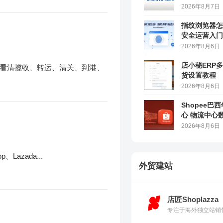
2026年8月7日
指纹浏览器怎
安全运营入门
2026年8月6日
店小秘ERP
看清揽收、转运、清关、到港、
货设置教程
2026年8月6日
Shopee巴
心 物流中心
2026年8月6日
azada...
外贸建站
店匠Shoplazza
专注于海外独立站销售