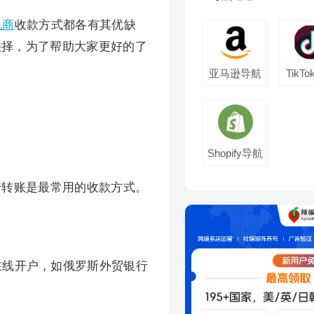
电商
收款方式都各有其优缺
抉择，为了帮助大家更好的了
亚马逊导航
TikT
Shopify导航
中银行转账是最常用的收款方式。
在线开户，如俄罗斯外贸银行