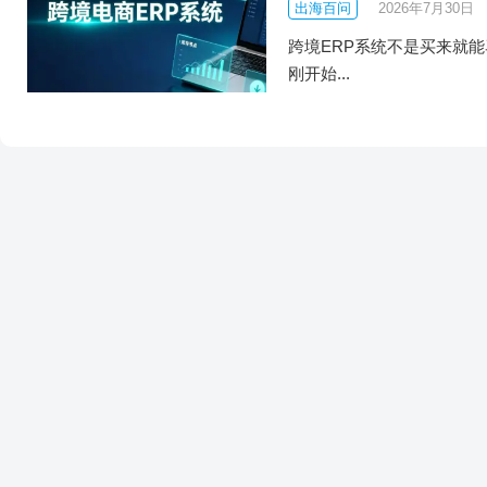
出海百问
2026年7月30日
跨境ERP系统不是买来就
刚开始...