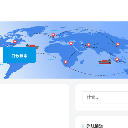
搜
索：
导航通道