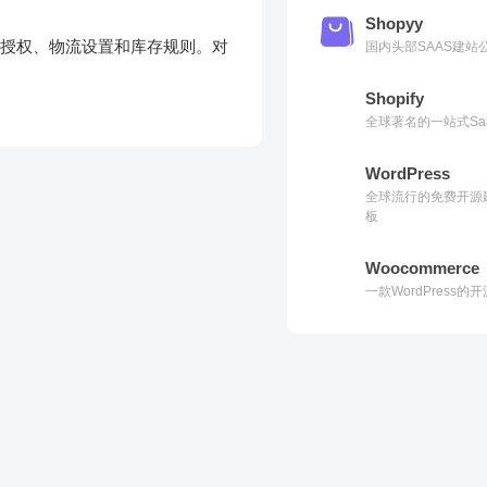
Shopyy
铺授权、物流设置和库存规则。对
国内头部SAAS建
Shopify
全球著名的一站式Sa
WordPress
全球流行的免费开源
板
Woocommerce
一款WordPress