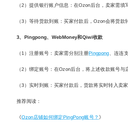
（2）提供银行账户信息：在Ozon后台，卖家需
（3）等待货款到账：买家付款后，Ozon会将货款
3、Pingpong、WebMoney和Qiwi收款
（1）注册账号：卖家需分别注册
Pingpong
、连连
（2）绑定账号：在Ozon后台，将上述收款账号与
（3）实时到账：买家付款后，货款将实时转入卖
推荐阅读：
《
Ozon店铺如何绑定PingPong账号？
》