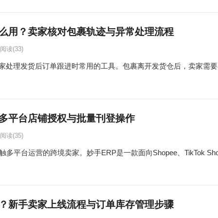
么用？卖家核对包裹轨迹与异常处理流程
阅读
(33)
家处理发货后订单跟进时常用的工具。包裹离开发货仓后，卖家需要
：多平台店铺授权与批量刊登操作
阅读
(35)
台运营的跨境卖家。妙手ERP是一款面向Shopee、TikTok Shop、L
用？新手卖家上线流程与订单库存管理步骤