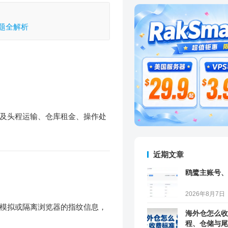
题全解析
及头程运输、仓库租金、操作处
近期文章
鸥鹭主账号、
2026年8月7日
模拟或隔离浏览器的指纹信息，
海外仓怎么收
程、仓储与尾