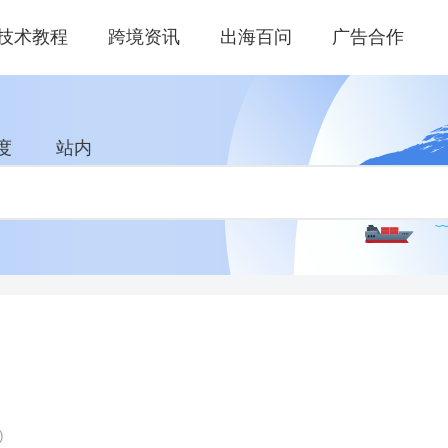
技术教程
跨境资讯
出海百问
广告合作
度
站内
)