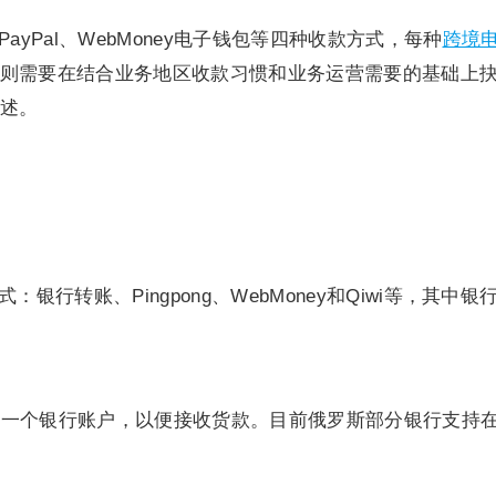
yPal、WebMoney电子钱包等四种收款方式，每种
跨境
，则需要在结合业务地区收款习惯和业务运营需要的基础上
叙述。
银行转账、Pingpong、WebMoney和Qiwi等，其
设一个银行账户，以便接收货款。目前俄罗斯部分银行支持