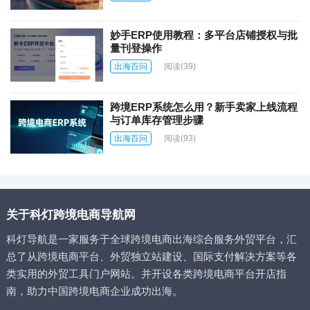
妙手ERP使用教程：多平台店铺授权与批
量刊登操作
出海百问
阅读
(39)
跨境ERP系统怎么用？新手卖家上线流程
与订单库存管理步骤
出海百问
阅读
(93)
关于科灯跨境电商导航网
科灯导航是一家服务于全球跨境电商出海综合服务外贸平台，汇
总了从跨境电商平台、外贸独立站建设、国际支付解决方案等各
类实用的外贸工具门户网站。并开设各类跨境电商平台开店指
南，助力中国跨境电商企业成功出海。