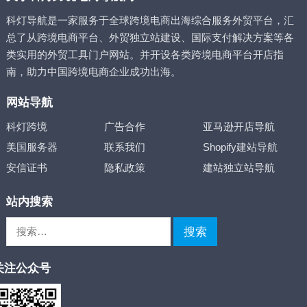
科灯导航是一家服务于全球跨境电商出海综合服务外贸平台，汇
总了从跨境电商平台、外贸独立站建设、国际支付解决方案等各
类实用的外贸工具门户网站。并开设各类跨境电商平台开店指
南，助力中国跨境电商企业成功出海。
网站导航
科灯跨境
广告合作
亚马逊开店导航
美国服务器
联系我们
Shopify建站导航
安信证书
隐私政策
建站独立站导航
站内搜索
搜
索：
关注公众号