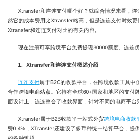
Xtransfer和连连支付哪个好？就综合情况来看，
然它的成本费用比Xtransfer略高，但是连连支付
Xtransfer和连连支付对比的有关内容。
现在注册可享跨境平台免费提现30000额度、连连
1、Xtransfer和连连支付概述介绍
连连支付
属于B2C的收款平台，在跨境收款工具中
合作跨境电商站点。它持有全球60+国家和地区的支付
面设计上，连连整合了收款界面，针对不同的电商平台
Xtransfer属于B2B收款平一站式外贸
跨境电商收款
费0.4%，XTransfer还建设了多币种统一结算
的各种难题。