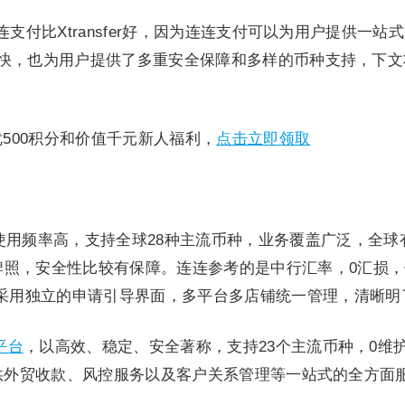
连连支付比Xtransfer好，因为连连支付可以为用户提供一站
时效更快，也为用户提供了多重安全保障和多样的币种支持，下
优500积分和价值千元新人福利，
点击立即领取
使用频率高，支持全球28种主流币种，业务覆盖广泛，全球有
牌照，安全性比较有保障。连连参考的是中行汇率，0汇损，使
采用独立的申请引导界面，多平台多店铺统一管理，清晰明
平台
，以高效、稳定、安全著称，支持23个主流币种，0维
平台，提供外贸收款、风控服务以及客户关系管理等一站式的全方