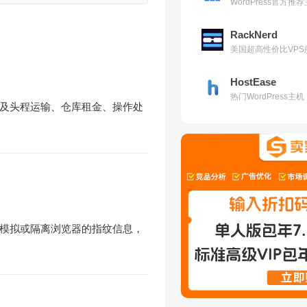
WordPress官方
RackNerd
美国超高性价比VPS
HostEase
热门WordPress
及头程运输、仓库租金、操作处
模拟或隔离浏览器的指纹信息，