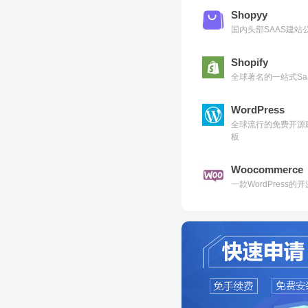
Shopyy
国内头部SAAS建
Shopify
全球著名的一站式Sa
WordPress
全球流行的免费开源
板
Woocommerce
一款WordPress