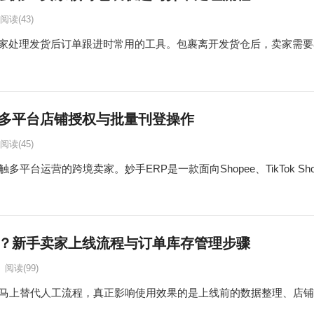
阅读
(43)
家处理发货后订单跟进时常用的工具。包裹离开发货仓后，卖家需要
：多平台店铺授权与批量刊登操作
阅读
(45)
台运营的跨境卖家。妙手ERP是一款面向Shopee、TikTok Shop、L
用？新手卖家上线流程与订单库存管理步骤
阅读
(99)
能马上替代人工流程，真正影响使用效果的是上线前的数据整理、店