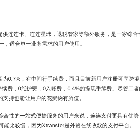
提供连连卡、连连星球，退税管家等额外服务，是一家综合
一，适合单一业务需求的用户使用。
0.7%，有中间行手续费，而且目前新用户注册可享跨境平
无中间手续费，0维护费，0入账费，0.4%的提现手续费。尽管
的支持也能让用户的花费物有所值。
于追求综合性的一站式便捷服务的用户来说，连连支付更具有优
可能比较慢，因为Xtransfer是外贸在线收款的支付平台。