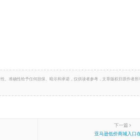
整性、准确性给予任何担保、暗示和承诺，仅供读者参考，文章版权归原作者所
下一篇
亚马逊低价商城入口