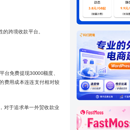
性的跨境收款平台。
台免费提现30000额度、
二者的费用成本连连支付相对较
势，对于追求单一外贸收款业