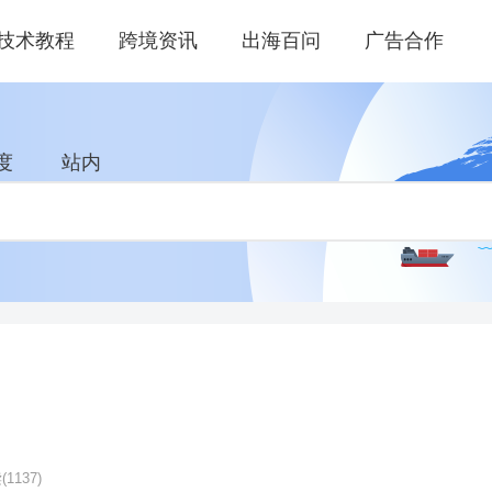
技术教程
跨境资讯
出海百问
广告合作
度
站内
读
(1137)