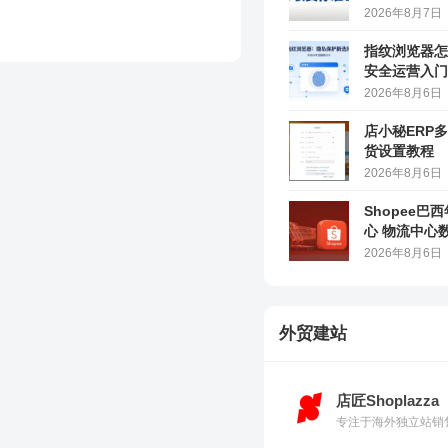
2026年8月7日
指纹浏览器怎
安全运营入门
2026年8月6日
店小秘ERP
货设置教程
2026年8月6日
Shopee巴
心 物流中心
2026年8月6日
外贸建站
店匠Shoplazza
专注于海外独立站销售