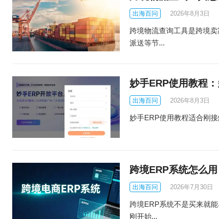
出海百问
2026年8月3日
跨境物流查询工具是跨境卖
派送等节...
妙手ERP使用教程
出海百问
2026年8月3日
妙手ERP使用教程适合刚接触多平
跨境ERP系统怎么
出海百问
2026年7月30日
跨境ERP系统不是买来就
刚开始...