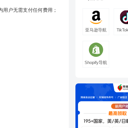
内用户无需支付任何费用；
亚马逊导航
TikT
Shopify导航