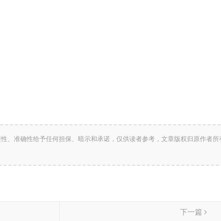
整性、准确性给予任何担保、暗示和承诺，仅供读者参考，文章版权归原作者所
下一篇