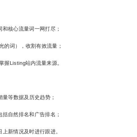
词和核心流量词一网打尽；
曝光的词），收割有效流量；
Listing站内流量来源。
销量等数据及历史趋势；
包括自然排名和广告排名；
日上新情况及时进行跟进。