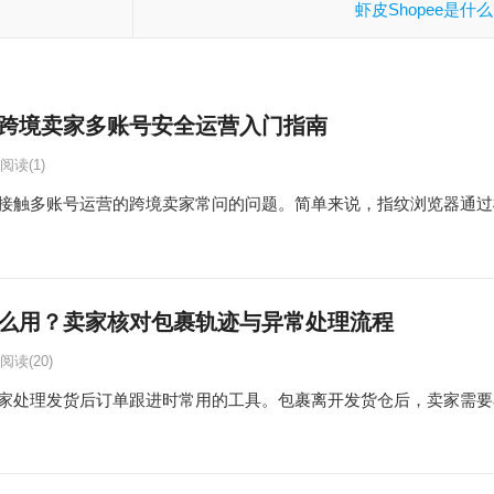
虾皮Shopee是什
跨境卖家多账号安全运营入门指南
阅读
(1)
接触多账号运营的跨境卖家常问的问题。简单来说，指纹浏览器通过
么用？卖家核对包裹轨迹与异常处理流程
阅读
(20)
家处理发货后订单跟进时常用的工具。包裹离开发货仓后，卖家需要