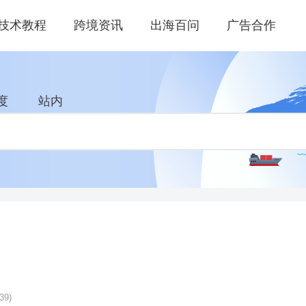
技术教程
跨境资讯
出海百问
广告合作
度
站内
39)