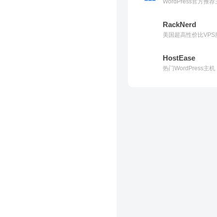
WordPress官方
RackNerd
美国超高性价比VPS
HostEase
热门WordPress