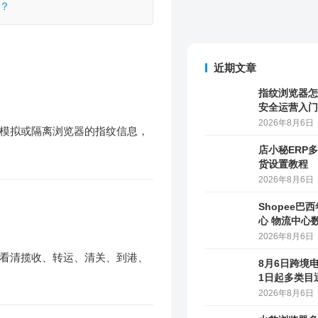
么？
指纹浏览器怎
安全运营入门
2026年8月6日
店小秘ERP
货设置教程
2026年8月6日
Shopee巴
模拟或隔离浏览器的指纹信息，
心 物流中心
2026年8月6日
8月6日跨境
1日起多类目
马逊上线AI
2026年8月6日
火豹浏览器多
境卖家团队权
看清揽收、转运、清关、到港、
2026年8月5日