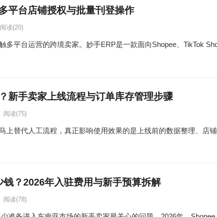
：多平台店铺授权与批量刊登操作
阅读
(20)
台运营的跨境卖家。妙手ERP是一款面向Shopee、TikTok Shop、L
用？新手卖家上线流程与订单库存管理步骤
阅读
(75)
能马上替代人工流程，真正影响使用效果的是上线前的数据整理、店
多少钱？2026年入驻费用与新手预算拆解
阅读
(78)
不少准备进入东南亚市场的新手卖家最关心的问题。2026年，Shopee