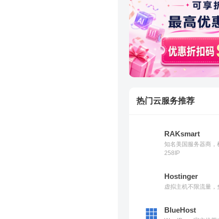
热门云服务推荐
RAKsmart
知名美国服务器商，
258IP
Hostinger
虚拟主机不限流量，免
BlueHost