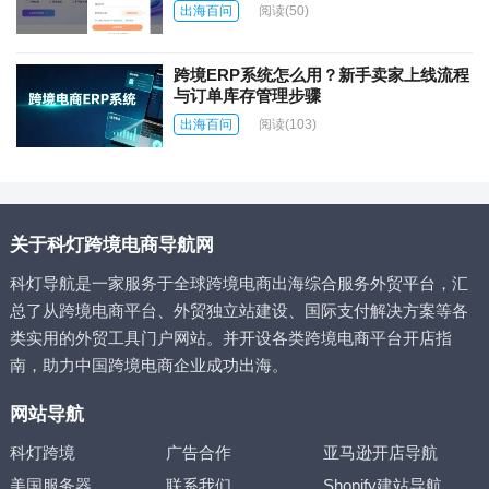
出海百问
阅读
(50)
跨境ERP系统怎么用？新手卖家上线流程
与订单库存管理步骤
出海百问
阅读
(103)
关于科灯跨境电商导航网
科灯导航是一家服务于全球跨境电商出海综合服务外贸平台，汇
总了从跨境电商平台、外贸独立站建设、国际支付解决方案等各
类实用的外贸工具门户网站。并开设各类跨境电商平台开店指
南，助力中国跨境电商企业成功出海。
网站导航
科灯跨境
广告合作
亚马逊开店导航
美国服务器
联系我们
Shopify建站导航