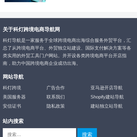
关于科灯跨境电商导航网
科灯导航是一家服务于全球跨境电商出海综合服务外贸平台，汇
总了从跨境电商平台、外贸独立站建设、国际支付解决方案等各
类实用的外贸工具门户网站。并开设各类跨境电商平台开店指
南，助力中国跨境电商企业成功出海。
网站导航
科灯跨境
广告合作
亚马逊开店导航
美国服务器
联系我们
Shopify建站导航
安信证书
隐私政策
建站独立站导航
站内搜索
搜