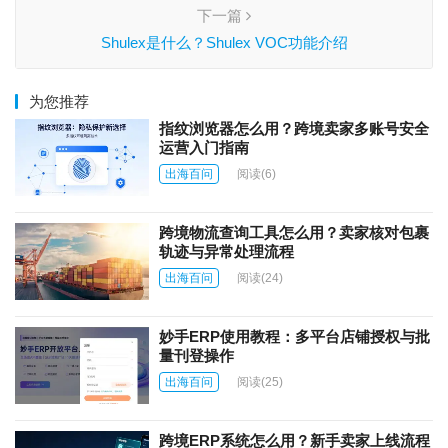
下一篇
Shulex是什么？Shulex VOC功能介绍
为您推荐
指纹浏览器怎么用？跨境卖家多账号安全
运营入门指南
出海百问
阅读
(6)
跨境物流查询工具怎么用？卖家核对包裹
轨迹与异常处理流程
出海百问
阅读
(24)
妙手ERP使用教程：多平台店铺授权与批
量刊登操作
出海百问
阅读
(25)
跨境ERP系统怎么用？新手卖家上线流程