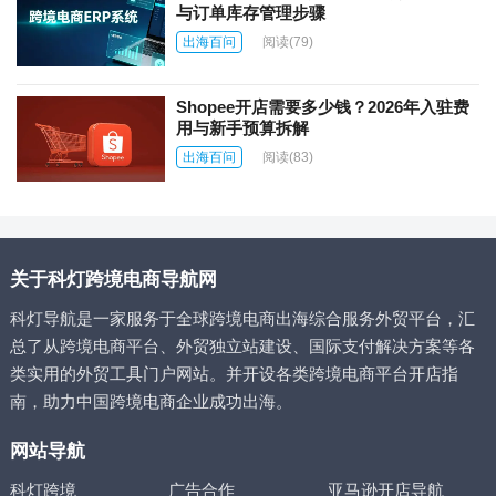
与订单库存管理步骤
出海百问
阅读
(79)
Shopee开店需要多少钱？2026年入驻费
用与新手预算拆解
出海百问
阅读
(83)
关于科灯跨境电商导航网
科灯导航是一家服务于全球跨境电商出海综合服务外贸平台，汇
总了从跨境电商平台、外贸独立站建设、国际支付解决方案等各
类实用的外贸工具门户网站。并开设各类跨境电商平台开店指
南，助力中国跨境电商企业成功出海。
网站导航
科灯跨境
广告合作
亚马逊开店导航