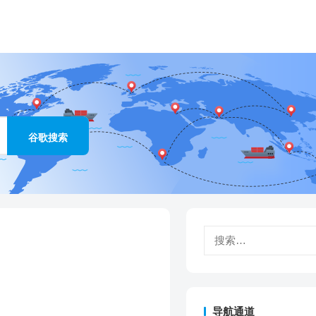
搜
索：
导航通道