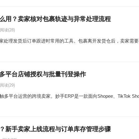
么用？卖家核对包裹轨迹与异常处理流程
阅读
(28)
家处理发货后订单跟进时常用的工具。包裹离开发货仓后，卖家需要
：多平台店铺授权与批量刊登操作
阅读
(29)
台运营的跨境卖家。妙手ERP是一款面向Shopee、TikTok Shop、L
用？新手卖家上线流程与订单库存管理步骤