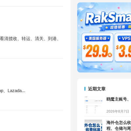
看清揽收、转运、清关、到港、
近期文章
azada...
鸥鹭主账号、
2026年8月7日
海外仓怎么收
程、仓储与尾