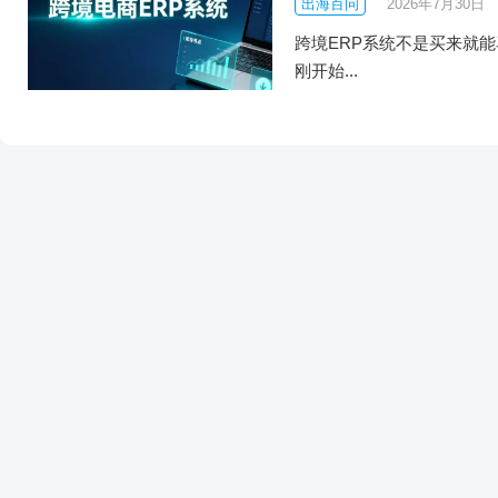
出海百问
2026年7月30日
跨境ERP系统不是买来就
刚开始...