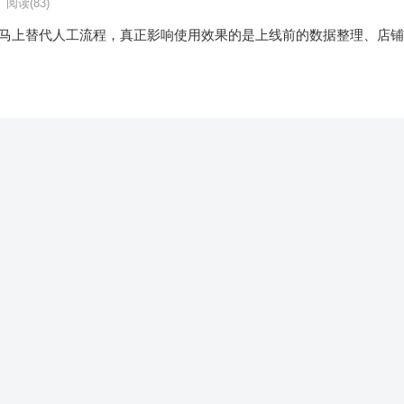
阅读
(83)
能马上替代人工流程，真正影响使用效果的是上线前的数据整理、店