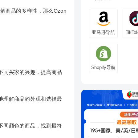
商品的多样性，那么Ozon
亚马逊导航
TikT
Shopify导航
不同买家的兴趣，提高商品
地理解商品的外观和选择最
不同颜色的商品，找到最符