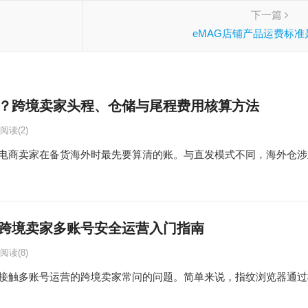
下一篇
eMAG店铺产品运费标准
？跨境卖家头程、仓储与尾程费用核算方法
阅读
(2)
电商卖家在备货海外时最先要算清的账。与直发模式不同，海外仓涉
跨境卖家多账号安全运营入门指南
阅读
(8)
接触多账号运营的跨境卖家常问的问题。简单来说，指纹浏览器通过