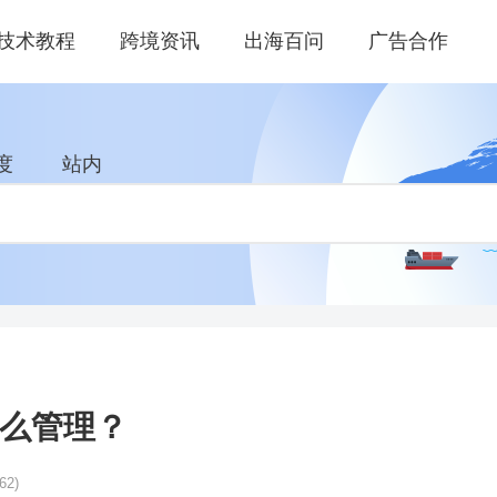
技术教程
跨境资讯
出海百问
广告合作
度
站内
怎么管理？
62)