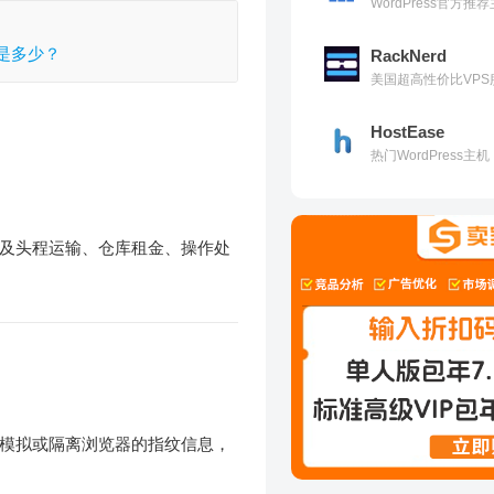
WordPress官方
是多少？
RackNerd
美国超高性价比VPS
HostEase
热门WordPress
及头程运输、仓库租金、操作处
模拟或隔离浏览器的指纹信息，