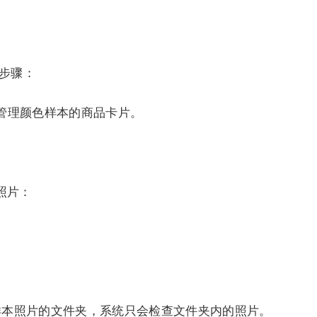
细步骤：
要管理颜色样本的商品卡片。
照片：
颜色样本照片的文件夹，系统只会检查文件夹内的照片。