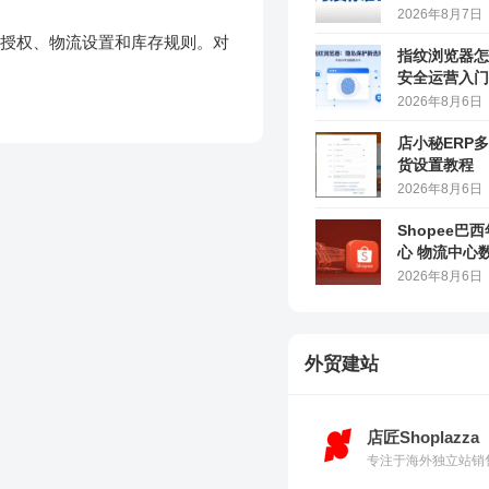
2026年8月7日
铺授权、物流设置和库存规则。对
指纹浏览器怎
安全运营入门
2026年8月6日
店小秘ERP
货设置教程
2026年8月6日
Shopee巴
心 物流中心
2026年8月6日
外贸建站
店匠Shoplazza
专注于海外独立站销售