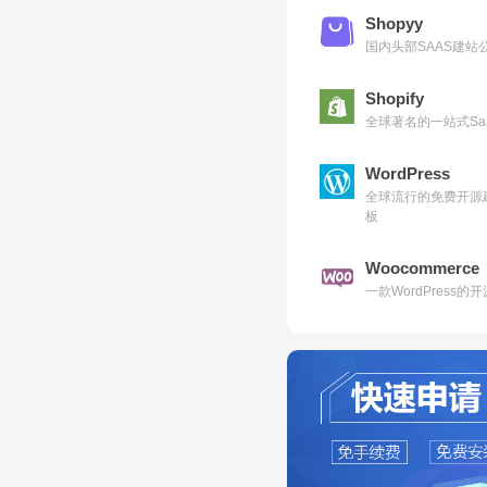
Shopyy
国内头部SAAS建
Shopify
全球著名的一站式Sa
WordPress
全球流行的免费开源
板
Woocommerce
一款WordPress