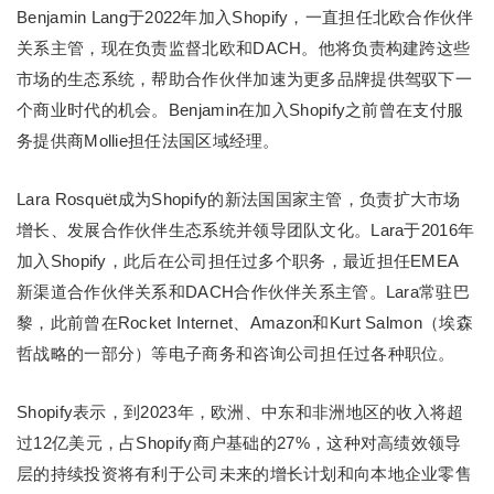
Benjamin Lang于2022年加入Shopify，一直担任北欧合作伙伴
关系主管，现在负责监督北欧和DACH。他将负责构建跨这些
市场的生态系统，帮助合作伙伴加速为更多品牌提供驾驭下一
个商业时代的机会。Benjamin在加入Shopify之前曾在支付服
务提供商Mollie担任法国区域经理。
Lara Rosquët成为Shopify的新法国国家主管，负责扩大市场
增长、发展合作伙伴生态系统并领导团队文化。Lara于2016年
加入Shopify，此后在公司担任过多个职务，最近担任EMEA
新渠道合作伙伴关系和DACH合作伙伴关系主管。Lara常驻巴
黎，此前曾在Rocket Internet、Amazon和Kurt Salmon（埃森
哲战略的一部分）等电子商务和咨询公司担任过各种职位。
Shopify表示，到2023年，欧洲、中东和非洲地区的收入将超
过12亿美元，占Shopify商户基础的27%，这种对高绩效领导
层的持续投资将有利于公司未来的增长计划和向本地企业零售