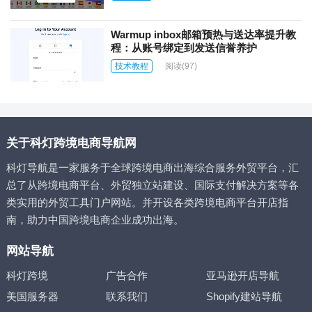
Warmup inbox邮箱预热与送达率提升教
程：从账号绑定到发送信誉养护
技术教程
阅读
(97)
关于科灯跨境电商导航网
科灯导航是一家服务于全球跨境电商出海综合服务外贸平台，汇
总了从跨境电商平台、外贸独立站建设、国际支付解决方案等各
类实用的外贸工具门户网站。并开设各类跨境电商平台开店指
南，助力中国跨境电商企业成功出海。
网站导航
科灯跨境
广告合作
亚马逊开店导航
美国服务器
联系我们
Shopify建站导航