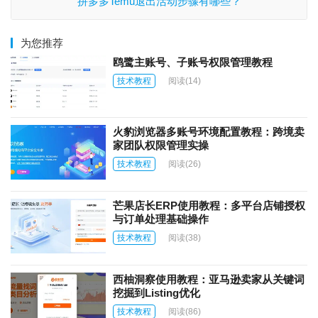
拼多多Temu退出活动步骤有哪些？
为您推荐
鸥鹭主账号、子账号权限管理教程
技术教程
阅读
(14)
火豹浏览器多账号环境配置教程：跨境卖
家团队权限管理实操
技术教程
阅读
(26)
芒果店长ERP使用教程：多平台店铺授权
与订单处理基础操作
技术教程
阅读
(38)
西柚洞察使用教程：亚马逊卖家从关键词
挖掘到Listing优化
技术教程
阅读
(86)