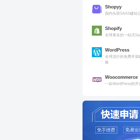
Shopyy
国内头部SAAS建
Shopify
全球著名的一站式Sa
WordPress
全球流行的免费开源
板
Woocommerce
一款WordPress