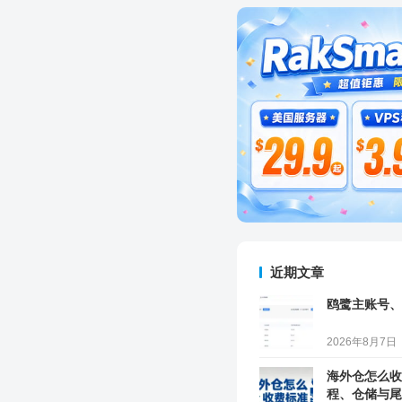
近期文章
鸥鹭主账号、
2026年8月7日
海外仓怎么收
程、仓储与尾