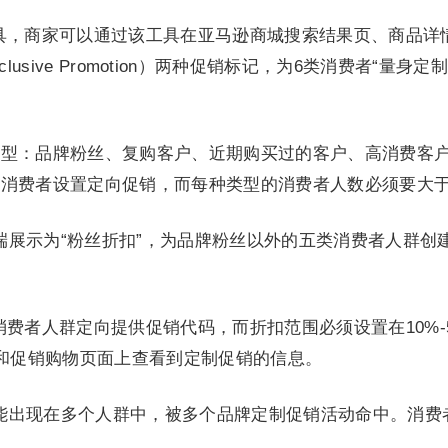
工具，商家可以通过该工具在亚马逊商城搜索结果页、商品详
”（Exclusive Promotion）两种促销标记，为6类消费者“
类型：品牌粉丝、复购客户、近期购买过的客户、高消费客
的消费者设置定向促销，而每种类型的消费者人数必须要大于
端展示为“粉丝折扣”，为品牌粉丝以外的五类消费者人群创
消费者人群定向提供促销代码，而折扣范围必须设置在10%-
和促销购物页面上查看到定制促销的信息。
能出现在多个人群中，被多个品牌定制促销活动命中。消费
。