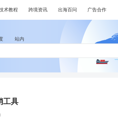
技术教程
跨境资讯
出海百问
广告合作
度
站内
销工具
)