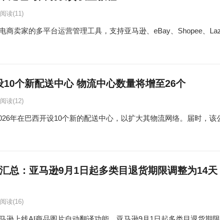
阅读
(11)
卖家的多平台运营管理工具，支持亚马逊、eBay、Shopee、Lazada、T
开设10个新配送中心 物流中心数量将增至26个
阅读
(12)
于2026年在巴西开设10个新的配送中心，以扩大其物流网络。届时，该
汇总：亚马逊9月1日起多类目退货期限调整为14天
阅读
(16)
逊上线AI商品图片自动翻译功能、亚马逊9月1日起多类目退货期限调整为