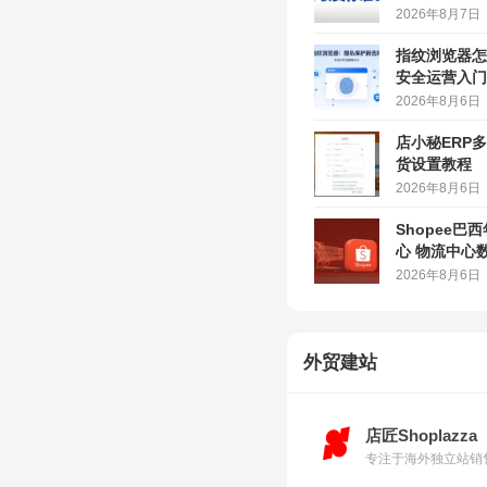
2026年8月7日
指纹浏览器怎
安全运营入门
2026年8月6日
店小秘ERP
货设置教程
2026年8月6日
Shopee巴
心 物流中心
2026年8月6日
外贸建站
店匠Shoplazza
专注于海外独立站销售