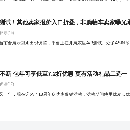
测试！其他卖家报价入口折叠，非购物车卖家曝光
阅读
(15)
台前台展示规则出现调整，平台正在开展灰度A/B测试。众多ASIN
不断 包年可享低至7.2折优惠 更有活动礼品二选一
阅读
(17)
又一年，现在迎来了13周年庆优惠促销活动，活动期间使用优麦云优