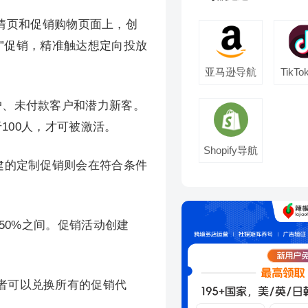
情页和促销购物页面上，创
量身定制”促销，精准触达想定向投放
亚马逊导航
TikT
户、未付款客户和潜力新客。
100人，才可被激活。
Shopify导航
建的定制促销则会在符合条件
50%之间。促销活动创建
者可以兑换所有的促销代